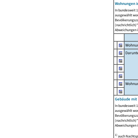
Wohnungen i
In bundesweit 1
ausgewählt wor
Bevölkerungszah
(nachrichtlich)"
Abweichungen i
Wohnun
Darunt
Wohnun
Gebäude mit
In bundesweit 1
ausgewählt wor
Bevölkerungszah
(nachrichtlich)"
Abweichungen i
1)
auch Nachtsp