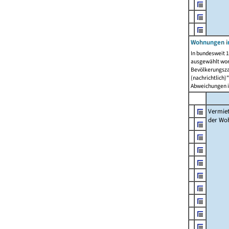
Wohnungen in
In bundesweit 1
ausgewählt wor
Bevölkerungszah
(nachrichtlich)"
Abweichungen i
Vermie
der Wo