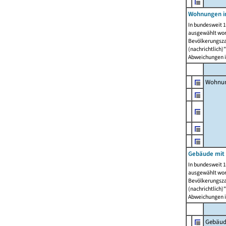
Wohnungen i
In bundesweit 1
ausgewählt wor
Bevölkerungszah
(nachrichtlich)"
Abweichungen i
Wohnun
Gebäude mit 
In bundesweit 1
ausgewählt wor
Bevölkerungszah
(nachrichtlich)"
Abweichungen i
Gebäud