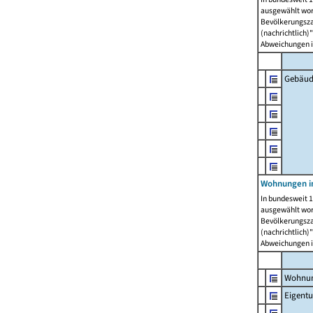
ausgewählt wor
Bevölkerungszah
(nachrichtlich)"
Abweichungen i
Gebäud
Wohnungen i
In bundesweit 1
ausgewählt wor
Bevölkerungszah
(nachrichtlich)"
Abweichungen i
Wohnun
Eigent