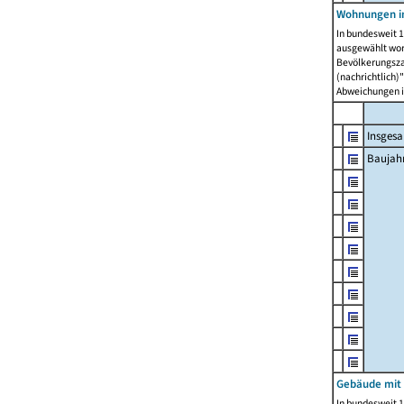
Wohnungen in
In bundesweit 1
ausgewählt wor
Bevölkerungszah
(nachrichtlich)"
Abweichungen i
Insges
Baujahr
Gebäude mit
In bundesweit 1