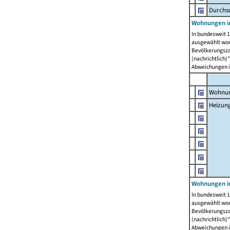
Durchs
Wohnungen i
In bundesweit 1
ausgewählt wor
Bevölkerungszah
(nachrichtlich)"
Abweichungen i
Wohnun
Heizun
Wohnungen i
In bundesweit 1
ausgewählt wor
Bevölkerungszah
(nachrichtlich)"
Abweichungen i