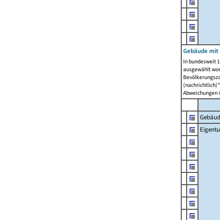
Gebäude mit
In bundesweit 1
ausgewählt wor
Bevölkerungszah
(nachrichtlich)"
Abweichungen i
Gebäud
Eigent