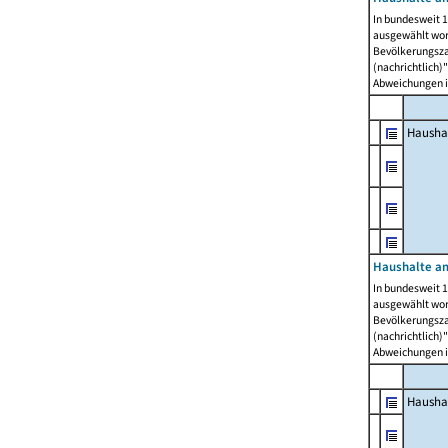
In bundesweit 1
ausgewählt wor
Bevölkerungszah
(nachrichtlich)"
Abweichungen i
Hausha
Haushalte am
In bundesweit 1
ausgewählt wor
Bevölkerungszah
(nachrichtlich)"
Abweichungen i
Hausha