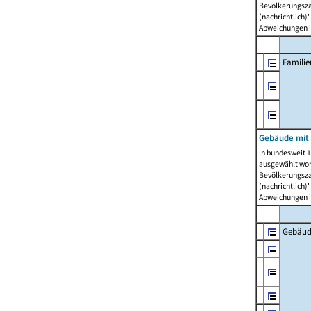
Bevölkerungszah
(nachrichtlich)"
Abweichungen i
Famili
Gebäude mit
In bundesweit 1
ausgewählt wor
Bevölkerungszah
(nachrichtlich)"
Abweichungen i
Gebäud