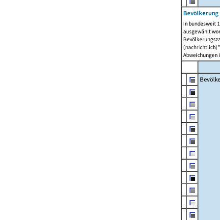
Bevölkerung 
In bundesweit 1
ausgewählt wor
Bevölkerungszah
(nachrichtlich)"
Abweichungen i
Bevölk