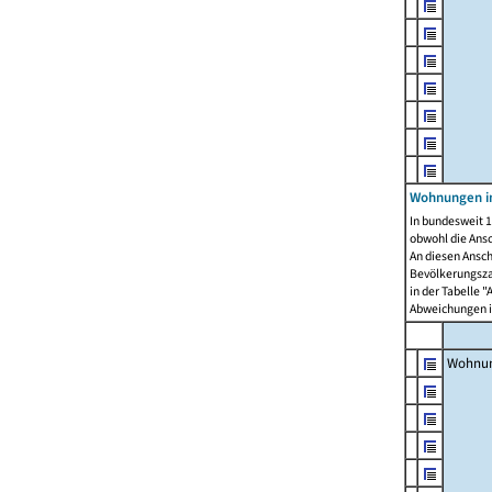
Wohnungen i
In bundesweit 1
obwohl die Ans
An diesen Ansch
Bevölkerungszah
in der Tabelle 
Abweichungen i
Wohnu