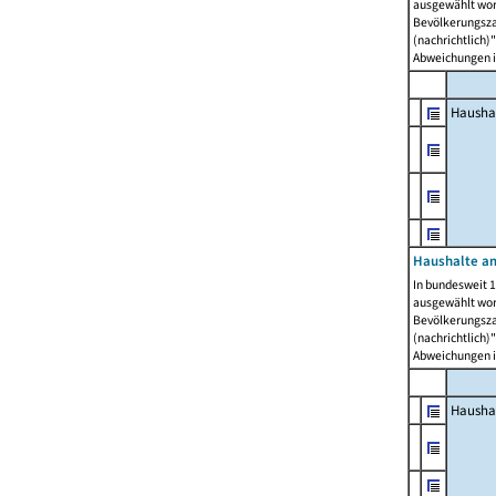
ausgewählt wor
Bevölkerungszah
(nachrichtlich)"
Abweichungen i
Hausha
Haushalte am
In bundesweit 1
ausgewählt wor
Bevölkerungszah
(nachrichtlich)"
Abweichungen i
Hausha