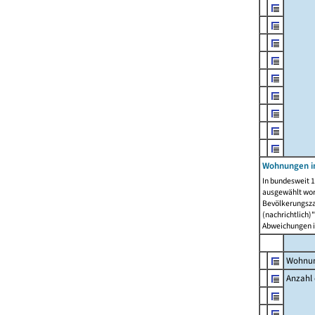
Wohnungen i
In bundesweit 1
ausgewählt wor
Bevölkerungszah
(nachrichtlich)"
Abweichungen i
Wohnun
Anzahl