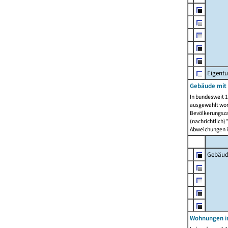
Eigent
Gebäude mit
In bundesweit 1
ausgewählt wor
Bevölkerungszah
(nachrichtlich)"
Abweichungen i
Gebäud
Wohnungen i