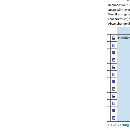
In bundesweit 1
ausgewählt wor
Bevölkerungszah
(nachrichtlich)"
Abweichungen i
Bevölk
Bevölkerung 