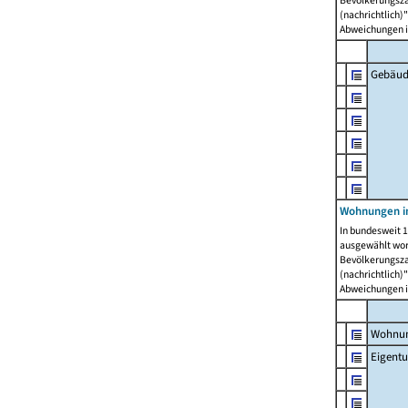
Bevölkerungszah
(nachrichtlich)"
Abweichungen i
Gebäud
Wohnungen i
In bundesweit 1
ausgewählt wor
Bevölkerungszah
(nachrichtlich)"
Abweichungen i
Wohnun
Eigent