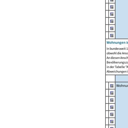
Wohnungen i
In bundesweit 1
obwohl die Ans
An diesen Ansch
Bevölkerungszah
in der Tabelle 
Abweichungen i
Wohnu