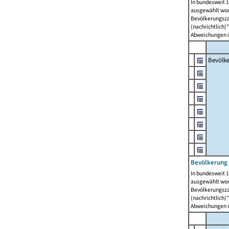
In bundesweit 1
ausgewählt wor
Bevölkerungszah
(nachrichtlich)"
Abweichungen i
Bevölk
Bevölkerung 
In bundesweit 1
ausgewählt wor
Bevölkerungszah
(nachrichtlich)"
Abweichungen i