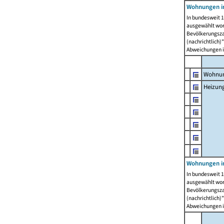
Wohnungen i
In bundesweit 1
ausgewählt wor
Bevölkerungszah
(nachrichtlich)"
Abweichungen i
Wohnun
Heizun
Wohnungen i
In bundesweit 1
ausgewählt wor
Bevölkerungszah
(nachrichtlich)"
Abweichungen i