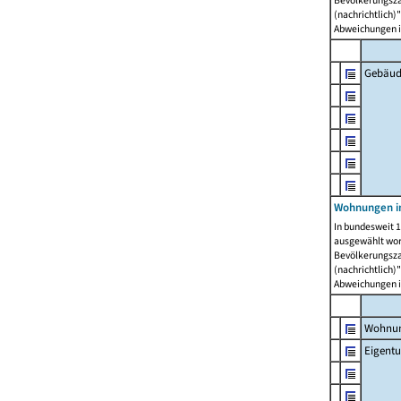
Bevölkerungszah
(nachrichtlich)"
Abweichungen i
Gebäud
Wohnungen i
In bundesweit 1
ausgewählt wor
Bevölkerungszah
(nachrichtlich)"
Abweichungen i
Wohnun
Eigent