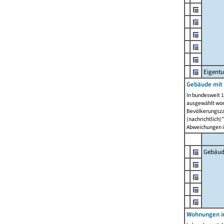
Eigent
Gebäude mit
In bundesweit 1
ausgewählt wor
Bevölkerungszah
(nachrichtlich)"
Abweichungen i
Gebäud
Wohnungen i