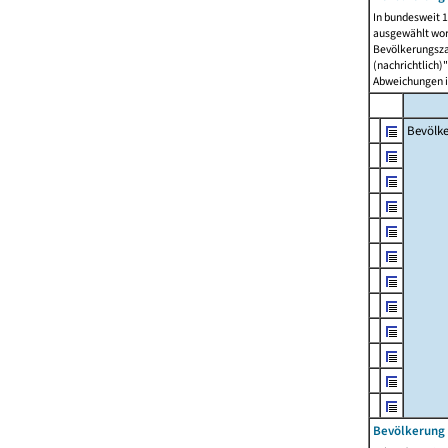
In bundesweit 1
ausgewählt wor
Bevölkerungszah
(nachrichtlich)"
Abweichungen i
Bevölk
Bevölkerung 