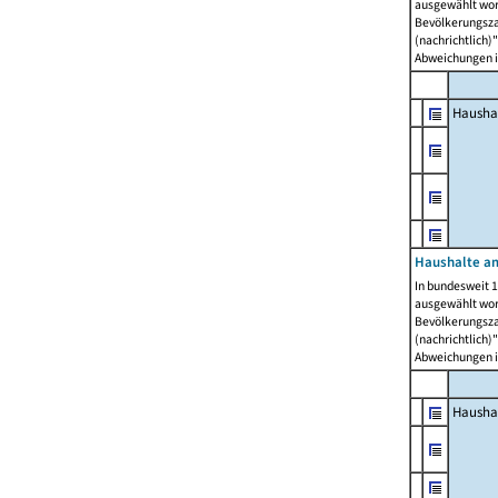
ausgewählt wor
Bevölkerungszah
(nachrichtlich)"
Abweichungen i
Hausha
Haushalte am
In bundesweit 1
ausgewählt wor
Bevölkerungszah
(nachrichtlich)"
Abweichungen i
Hausha