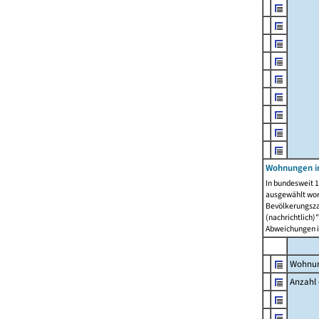
Wohnungen i
In bundesweit 1
ausgewählt wor
Bevölkerungszah
(nachrichtlich)"
Abweichungen i
Wohnun
Anzahl