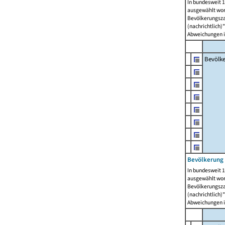
In bundesweit 1
ausgewählt wor
Bevölkerungszah
(nachrichtlich)"
Abweichungen i
Bevölk
Bevölkerung 
In bundesweit 1
ausgewählt wor
Bevölkerungszah
(nachrichtlich)"
Abweichungen i