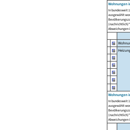
Wohnungen i
In bundesweit 1
ausgewählt wor
Bevölkerungszah
(nachrichtlich)"
Abweichungen i
Wohnun
Heizun
Wohnungen i
In bundesweit 1
ausgewählt wor
Bevölkerungszah
(nachrichtlich)"
Abweichungen i