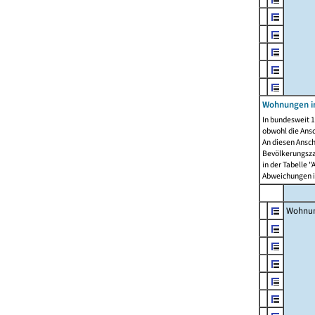
Wohnungen i
In bundesweit 1
obwohl die Ans
An diesen Ansch
Bevölkerungszah
in der Tabelle 
Abweichungen i
Wohnu