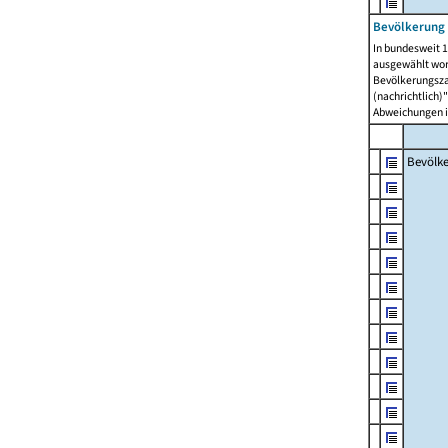
Bevölkerung 
In bundesweit 1
ausgewählt wor
Bevölkerungszah
(nachrichtlich)"
Abweichungen i
Bevölk