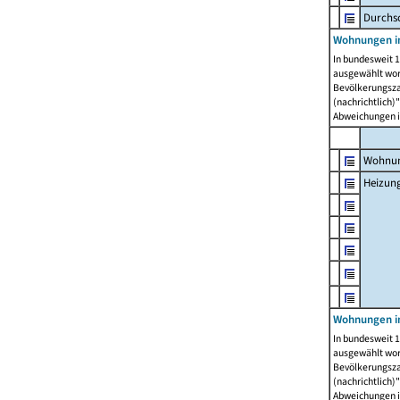
Durchs
Wohnungen i
In bundesweit 1
ausgewählt wor
Bevölkerungszah
(nachrichtlich)"
Abweichungen i
Wohnun
Heizun
Wohnungen i
In bundesweit 1
ausgewählt wor
Bevölkerungszah
(nachrichtlich)"
Abweichungen i