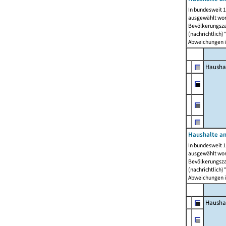
In bundesweit 1
ausgewählt wor
Bevölkerungszah
(nachrichtlich)"
Abweichungen i
Hausha
Haushalte am
In bundesweit 1
ausgewählt wor
Bevölkerungszah
(nachrichtlich)"
Abweichungen i
Hausha