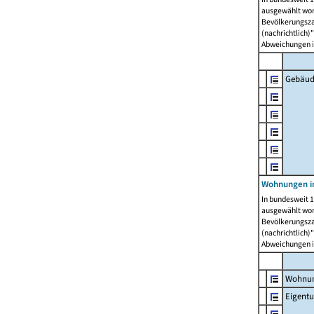
ausgewählt wor
Bevölkerungszah
(nachrichtlich)"
Abweichungen i
Gebäud
Wohnungen i
In bundesweit 1
ausgewählt wor
Bevölkerungszah
(nachrichtlich)"
Abweichungen i
Wohnun
Eigent