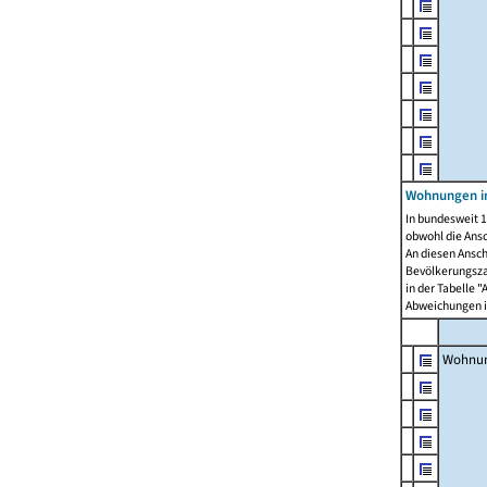
Wohnungen i
In bundesweit 1
obwohl die Ans
An diesen Ansch
Bevölkerungszah
in der Tabelle 
Abweichungen i
Wohnu