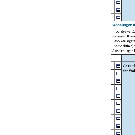
Wohnungen in
In bundesweit 1
ausgewählt wor
Bevölkerungszah
(nachrichtlich)"
Abweichungen i
Vermie
der Wo