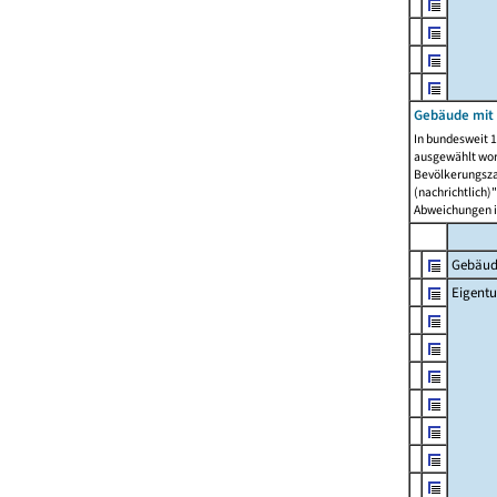
Gebäude mit
In bundesweit 1
ausgewählt wor
Bevölkerungszah
(nachrichtlich)"
Abweichungen i
Gebäud
Eigent