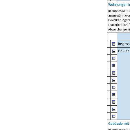
Wohnungen in
In bundesweit 1
ausgewählt wor
Bevölkerungszah
(nachrichtlich)"
Abweichungen i
Insges
Baujahr
Gebäude mit
In bundesweit 1