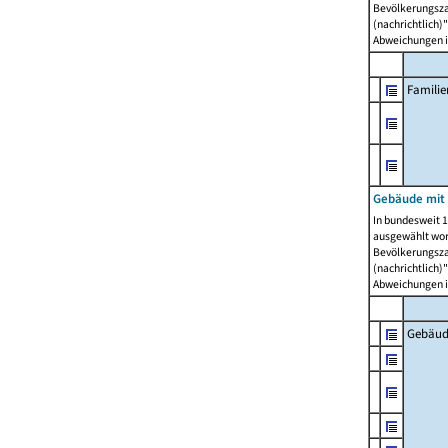
Bevölkerungszah
(nachrichtlich)"
Abweichungen i
Famili
Gebäude mit
In bundesweit 1
ausgewählt wor
Bevölkerungszah
(nachrichtlich)"
Abweichungen i
Gebäud