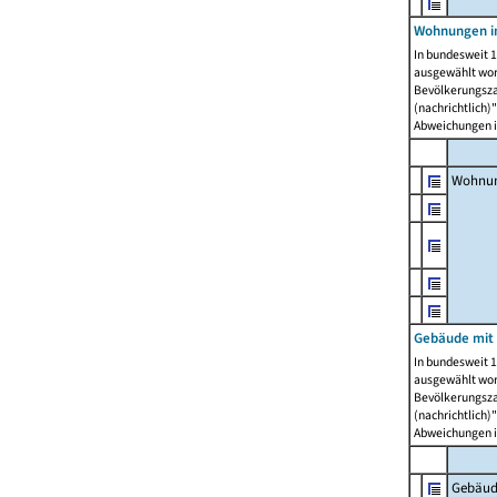
Wohnungen i
In bundesweit 1
ausgewählt wor
Bevölkerungszah
(nachrichtlich)"
Abweichungen i
Wohnun
Gebäude mit 
In bundesweit 1
ausgewählt wor
Bevölkerungszah
(nachrichtlich)"
Abweichungen i
Gebäud