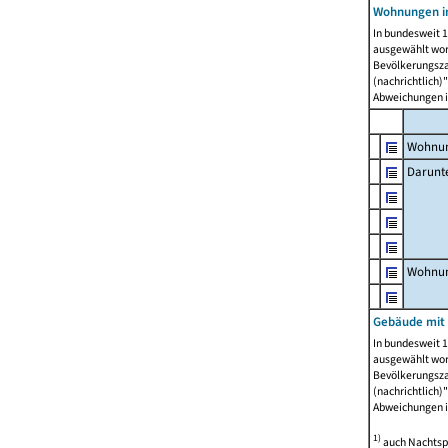
Wohnungen i
In bundesweit 1
ausgewählt wor
Bevölkerungszah
(nachrichtlich)"
Abweichungen i
Wohnun
Darunt
Wohnun
Gebäude mit
In bundesweit 1
ausgewählt wor
Bevölkerungszah
(nachrichtlich)"
Abweichungen i
1)
auch Nachtsp