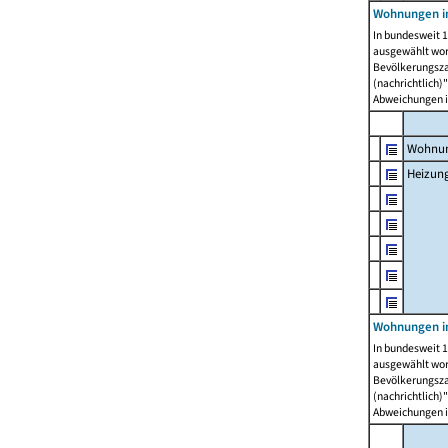
Wohnungen i
In bundesweit 1
ausgewählt wor
Bevölkerungszah
(nachrichtlich)"
Abweichungen i
Wohnun
Heizun
Wohnungen i
In bundesweit 1
ausgewählt wor
Bevölkerungszah
(nachrichtlich)"
Abweichungen i