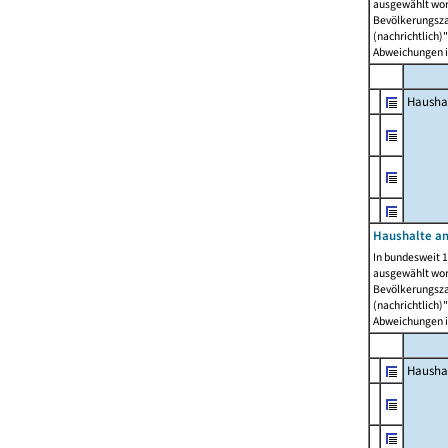
ausgewählt wor
Bevölkerungszah
(nachrichtlich)"
Abweichungen i
Hausha
Haushalte am
In bundesweit 1
ausgewählt wor
Bevölkerungszah
(nachrichtlich)"
Abweichungen i
Hausha