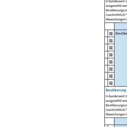
In bundesweit 1
ausgewählt wor
Bevölkerungszah
(nachrichtlich)"
Abweichungen i
Bevölk
Bevölkerung 
In bundesweit 1
ausgewählt wor
Bevölkerungszah
(nachrichtlich)"
Abweichungen i