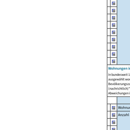
Wohnungen i
In bundesweit 1
ausgewählt wor
Bevölkerungszah
(nachrichtlich)"
Abweichungen i
Wohnun
Anzahl