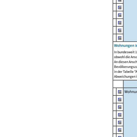
Wohnungen i
In bundesweit 1
obwohl die Ans
An diesen Ansch
Bevölkerungszah
in der Tabelle 
Abweichungen i
Wohnu