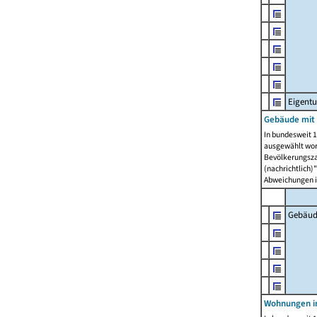
Eigent
Gebäude mit
In bundesweit 1
ausgewählt wor
Bevölkerungszah
(nachrichtlich)"
Abweichungen i
Gebäud
Wohnungen i