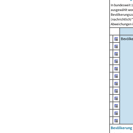
In bundesweit 1
ausgewählt wor
Bevölkerungszah
(nachrichtlich)"
Abweichungen i
Bevölk
Bevölkerung 