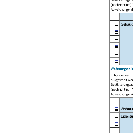
Bevölkerungszah
(nachrichtlich)"
Abweichungen i
Gebäud
Wohnungen i
In bundesweit 1
ausgewählt wor
Bevölkerungszah
(nachrichtlich)"
Abweichungen i
Wohnun
Eigent