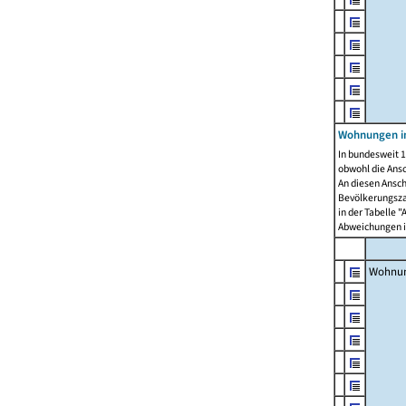
Wohnungen i
In bundesweit 1
obwohl die Ans
An diesen Ansch
Bevölkerungszah
in der Tabelle 
Abweichungen i
Wohnu