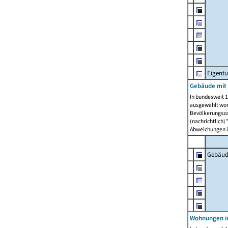
Eigent
Gebäude mit
In bundesweit 1
ausgewählt wor
Bevölkerungszah
(nachrichtlich)"
Abweichungen i
Gebäud
Wohnungen i