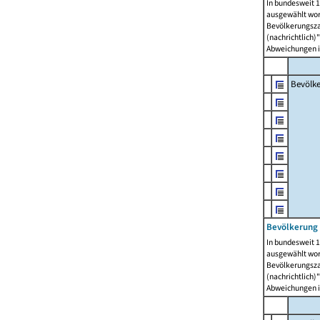
In bundesweit 1
ausgewählt wor
Bevölkerungszah
(nachrichtlich)"
Abweichungen i
Bevölk
Bevölkerung 
In bundesweit 1
ausgewählt wor
Bevölkerungszah
(nachrichtlich)"
Abweichungen i