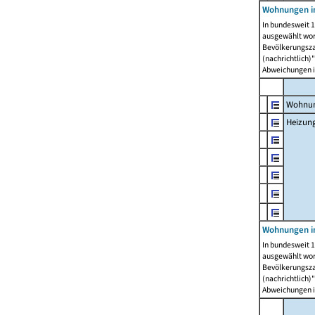
Wohnungen i
In bundesweit 1
ausgewählt wor
Bevölkerungszah
(nachrichtlich)"
Abweichungen i
Wohnun
Heizun
Wohnungen i
In bundesweit 1
ausgewählt wor
Bevölkerungszah
(nachrichtlich)"
Abweichungen i