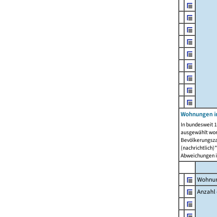
Wohnungen i
In bundesweit 1
ausgewählt wor
Bevölkerungszah
(nachrichtlich)"
Abweichungen i
Wohnun
Anzahl