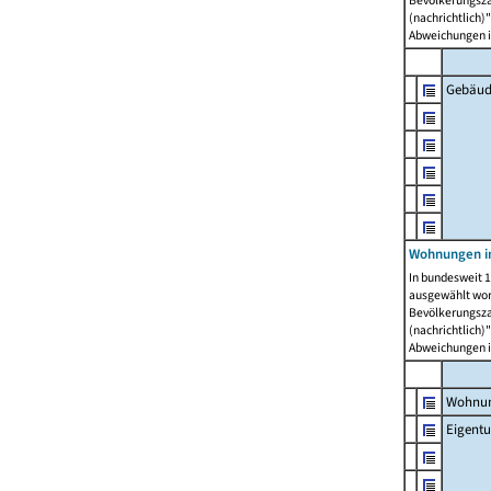
Bevölkerungszah
(nachrichtlich)"
Abweichungen i
Gebäud
Wohnungen i
In bundesweit 1
ausgewählt wor
Bevölkerungszah
(nachrichtlich)"
Abweichungen i
Wohnun
Eigent