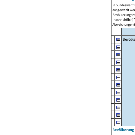
In bundesweit 1
ausgewählt wor
Bevölkerungszah
(nachrichtlich)"
Abweichungen i
Bevölk
Bevölkerung 