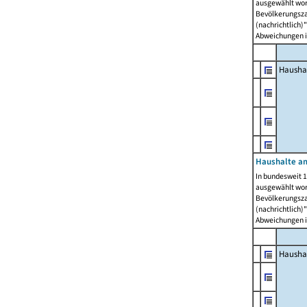
ausgewählt wor
Bevölkerungszah
(nachrichtlich)"
Abweichungen i
Hausha
Haushalte am
In bundesweit 1
ausgewählt wor
Bevölkerungszah
(nachrichtlich)"
Abweichungen i
Hausha