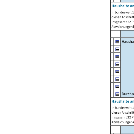
Haushalte am
In bundesweit 1
diesen Anschrif
insgesamt 22 Pe
Abweichungen i
Hausha
Durchsc
Haushalte am
In bundesweit 1
diesen Anschrif
insgesamt 22 Pe
Abweichungen i