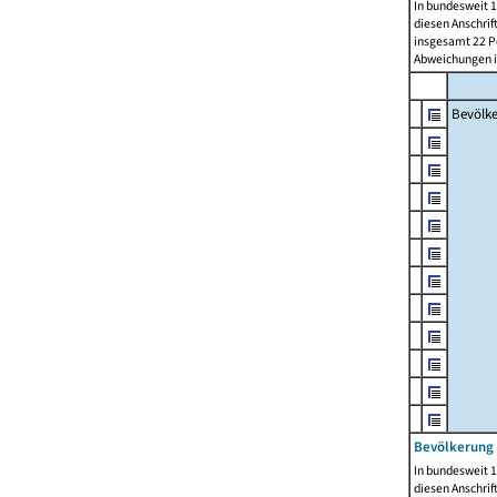
In bundesweit 1
diesen Anschrif
insgesamt 22 Pe
Abweichungen i
Bevölk
Bevölkerung 
In bundesweit 1
diesen Anschrif