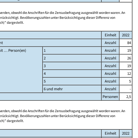
 werden, obwohl die Anschriften für die Zensusbefragung ausgewählt worden waren. An
rücksichtigt. Bevölkerungszahlen unter Berücksichtigung dieser Differenz von
ch)" dargestellt.
Einheit
2022
mt
Anzahl
84
it … Person(en)
1
Anzahl
19
2
Anzahl
26
3
Anzahl
19
4
Anzahl
12
5
Anzahl
5
6 und mehr
Anzahl
-
Personen
2,5
 werden, obwohl die Anschriften für die Zensusbefragung ausgewählt worden waren. An
rücksichtigt. Bevölkerungszahlen unter Berücksichtigung dieser Differenz von
ch)" dargestellt.
Einheit
2022