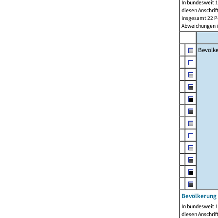
In bundesweit 1
diesen Anschrif
insgesamt 22 Pe
Abweichungen i
Bevölk
Bevölkerung 
In bundesweit 1
diesen Anschrif