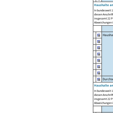
Haushalte am
In bundesweit 1
diesen Anschrif
insgesamt 22 Pe
Abweichungen i
Hausha
Durchsc
Haushalte am
In bundesweit 1
diesen Anschrif
insgesamt 22 Pe
Abweichungen i