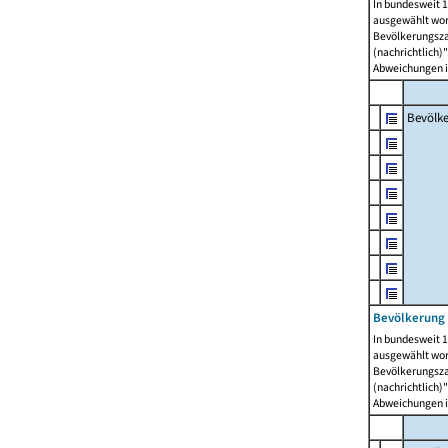
In bundesweit 1
ausgewählt wor
Bevölkerungszah
(nachrichtlich)"
Abweichungen i
Bevölk
Bevölkerung 
In bundesweit 1
ausgewählt wor
Bevölkerungszah
(nachrichtlich)"
Abweichungen i