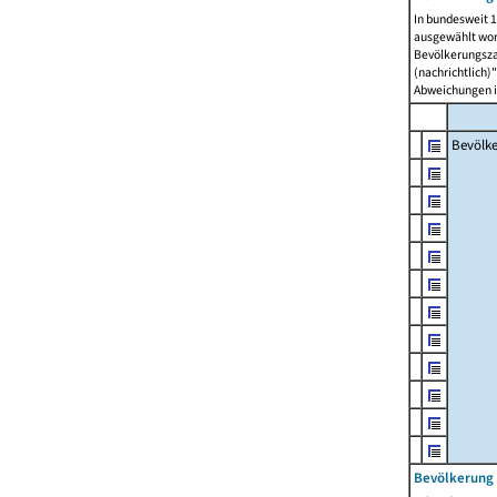
In bundesweit 1
ausgewählt wor
Bevölkerungszah
(nachrichtlich)"
Abweichungen i
Bevölk
Bevölkerung 