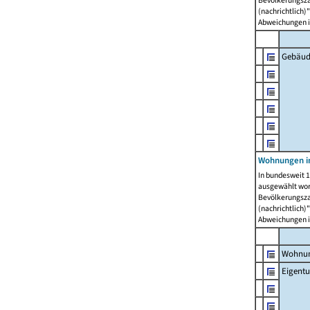
Bevölkerungszah
(nachrichtlich)"
Abweichungen i
Gebäud
Wohnungen i
In bundesweit 1
ausgewählt wor
Bevölkerungszah
(nachrichtlich)"
Abweichungen i
Wohnun
Eigent