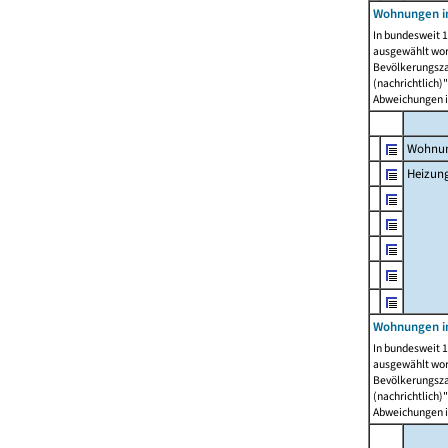
Wohnungen i
In bundesweit 1
ausgewählt wor
Bevölkerungszah
(nachrichtlich)"
Abweichungen i
Wohnun
Heizun
Wohnungen i
In bundesweit 1
ausgewählt wor
Bevölkerungszah
(nachrichtlich)"
Abweichungen i