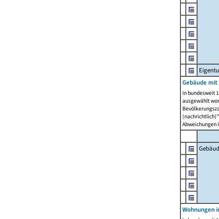
Eigent
Gebäude mit
In bundesweit 1
ausgewählt wor
Bevölkerungszah
(nachrichtlich)"
Abweichungen i
Gebäud
Wohnungen i