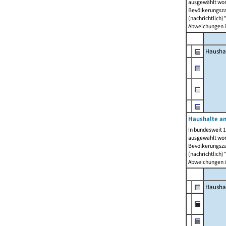
ausgewählt wor
Bevölkerungszah
(nachrichtlich)"
Abweichungen i
Hausha
Haushalte am
In bundesweit 1
ausgewählt wor
Bevölkerungszah
(nachrichtlich)"
Abweichungen i
Hausha