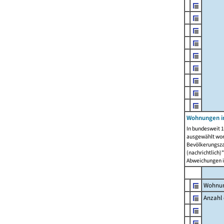
Wohnungen i
In bundesweit 1
ausgewählt wor
Bevölkerungszah
(nachrichtlich)"
Abweichungen i
Wohnun
Anzahl