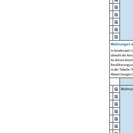
Wohnungen i
In bundesweit 1
obwohl die Ans
An diesen Ansch
Bevölkerungszah
in der Tabelle 
Abweichungen i
Wohnu