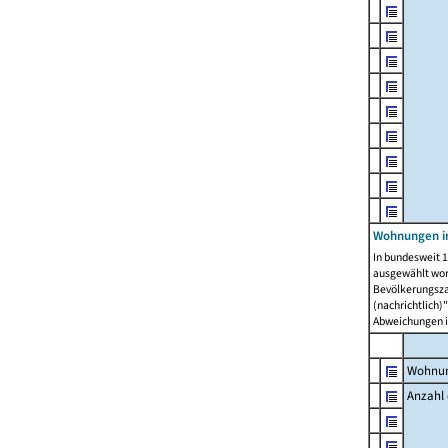
Wohnungen i
In bundesweit 1
ausgewählt wor
Bevölkerungszah
(nachrichtlich)"
Abweichungen i
Wohnun
Anzahl