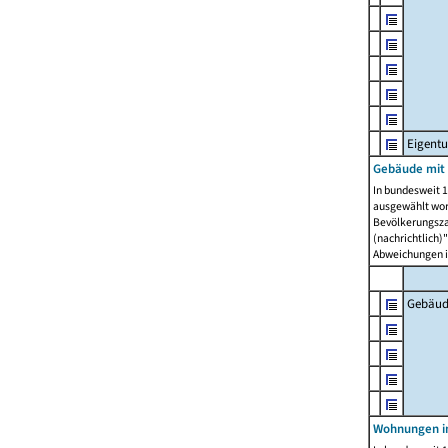
Eigent
Gebäude mit
In bundesweit 1
ausgewählt wor
Bevölkerungszah
(nachrichtlich)"
Abweichungen i
Gebäud
Wohnungen i