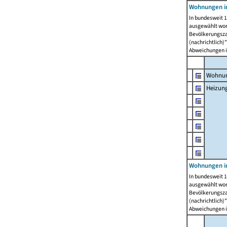
Wohnungen i
In bundesweit 1
ausgewählt wor
Bevölkerungszah
(nachrichtlich)"
Abweichungen i
Wohnun
Heizun
Wohnungen i
In bundesweit 1
ausgewählt wor
Bevölkerungszah
(nachrichtlich)"
Abweichungen i