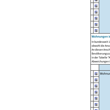
Wohnungen i
In bundesweit 1
obwohl die Ans
An diesen Ansch
Bevölkerungszah
in der Tabelle 
Abweichungen i
Wohnu