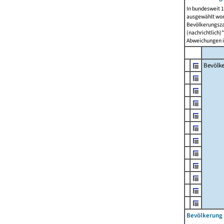
In bundesweit 1
ausgewählt wor
Bevölkerungszah
(nachrichtlich)"
Abweichungen i
Bevölk
Bevölkerung 