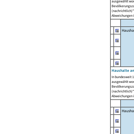
ausgewählt wor
Bevölkerungszah
(nachrichtlich)"
Abweichungen i
Hausha
Haushalte am
In bundesweit 1
ausgewählt wor
Bevölkerungszah
(nachrichtlich)"
Abweichungen i
Hausha