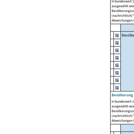
In bundesweit 1
ausgewählt wor
Bevölkerungszah
(nachrichtlich)"
Abweichungen i
Bevölk
Bevölkerung 
In bundesweit 1
ausgewählt wor
Bevölkerungszah
(nachrichtlich)"
Abweichungen i