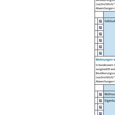
Bevölkerungszah
(nachrichtlich)"
Abweichungen i
Gebäud
Wohnungen i
In bundesweit 1
ausgewählt wor
Bevölkerungszah
(nachrichtlich)"
Abweichungen i
Wohnun
Eigent