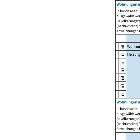
Wohnungen i
In bundesweit 1
ausgewählt wor
Bevölkerungszah
(nachrichtlich)"
Abweichungen i
Wohnun
Heizun
Wohnungen i
In bundesweit 1
ausgewählt wor
Bevölkerungszah
(nachrichtlich)"
Abweichungen i