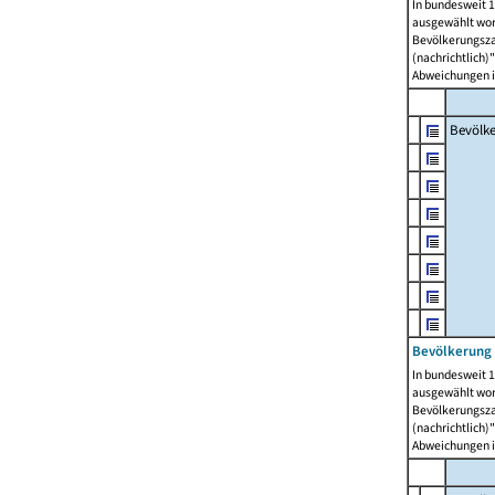
In bundesweit 1
ausgewählt wor
Bevölkerungszah
(nachrichtlich)"
Abweichungen i
Bevölk
Bevölkerung 
In bundesweit 1
ausgewählt wor
Bevölkerungszah
(nachrichtlich)"
Abweichungen i