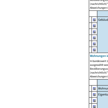
Bevölkerungszah
(nachrichtlich)"
Abweichungen i
Gebäud
Wohnungen i
In bundesweit 1
ausgewählt wor
Bevölkerungszah
(nachrichtlich)"
Abweichungen i
Wohnun
Eigent