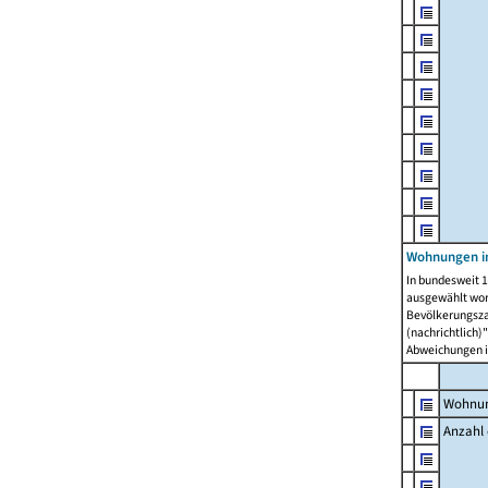
Wohnungen i
In bundesweit 1
ausgewählt wor
Bevölkerungszah
(nachrichtlich)"
Abweichungen i
Wohnun
Anzahl