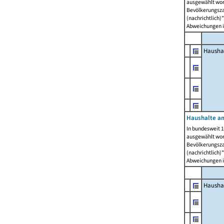
ausgewählt wor
Bevölkerungszah
(nachrichtlich)"
Abweichungen i
Hausha
Haushalte am
In bundesweit 1
ausgewählt wor
Bevölkerungszah
(nachrichtlich)"
Abweichungen i
Hausha