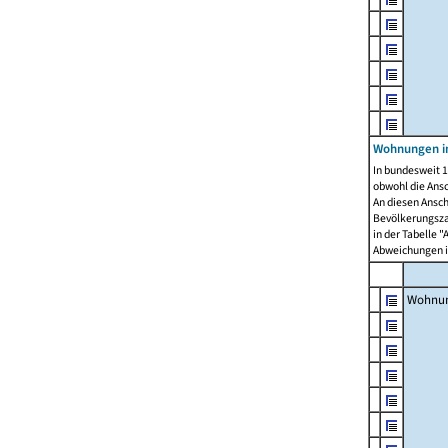
Wohnungen i
In bundesweit 1
obwohl die Ans
An diesen Ansch
Bevölkerungszah
in der Tabelle 
Abweichungen i
Wohnu