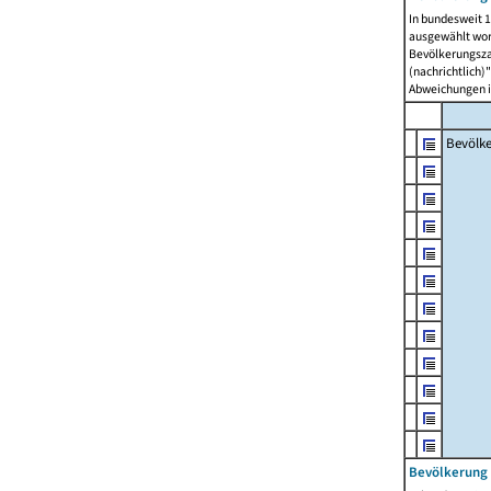
In bundesweit 1
ausgewählt wor
Bevölkerungszah
(nachrichtlich)"
Abweichungen i
Bevölk
Bevölkerung 