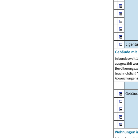
Eigent
Gebäude mit
In bundesweit 1
ausgewählt wor
Bevölkerungszah
(nachrichtlich)"
Abweichungen i
Gebäud
Wohnungen i