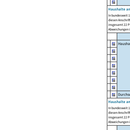
Haushalte am
In bundesweit 1
diesen Anschrif
insgesamt 22 Pe
Abweichungen i
Hausha
Durchsc
Haushalte am
In bundesweit 1
diesen Anschrif
insgesamt 22 Pe
Abweichungen i