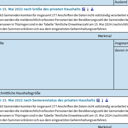
Ausland
 15. Mai 2022 nach Größe des privaten Haushalts
63 Gemeinden konnten für insgesamt 277 Anschriften die Daten nicht vollständig verarbeitet
ten werden die melderechtlich erfassten Personen bei der Bevölkerungszahl der Gemeinden be
rsonen in Thüringen sind in der Tabelle "Amtliche Einwohnerzahl am 15. Mai 2024 (nachrichtli
n den Summen erklären sich aus dem eingesetzten Geheimhaltungsverfahren.
Merkmal
lte
insgesa
davon m
hnittliche Haushaltsgröße
 15. Mai 2022 nach Seniorenstatus des privaten Haushalts
63 Gemeinden konnten für insgesamt 277 Anschriften die Daten nicht vollständig verarbeitet
ten werden die melderechtlich erfassten Personen bei der Bevölkerungszahl der Gemeinden be
rsonen in Thüringen sind in der Tabelle "Amtliche Einwohnerzahl am 15. Mai 2024 (nachrichtli
n den Summen erklären sich aus dem eingesetzten Geheimhaltungsverfahren.
Merkmal