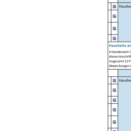
Hausha
Haushalte am
In bundesweit 1
diesen Anschrif
insgesamt 22 Pe
Abweichungen i
Hausha