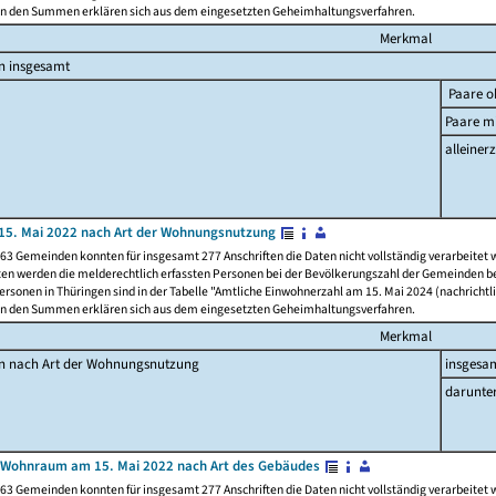
n den Summen erklären sich aus dem eingesetzten Geheimhaltungsverfahren.
Merkmal
n insgesamt
Paare o
Paare mi
alleinerz
15. Mai 2022 nach Art der Wohnungsnutzung
63 Gemeinden konnten für insgesamt 277 Anschriften die Daten nicht vollständig verarbeitet
ten werden die melderechtlich erfassten Personen bei der Bevölkerungszahl der Gemeinden be
rsonen in Thüringen sind in der Tabelle "Amtliche Einwohnerzahl am 15. Mai 2024 (nachrichtli
n den Summen erklären sich aus dem eingesetzten Geheimhaltungsverfahren.
Merkmal
en nach Art der Wohnungsnutzung
insgesa
darunte
 Wohnraum am 15. Mai 2022 nach Art des Gebäudes
63 Gemeinden konnten für insgesamt 277 Anschriften die Daten nicht vollständig verarbeitet