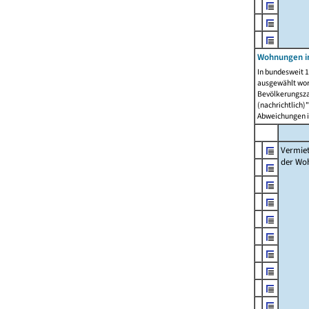
Wohnungen in
In bundesweit 1
ausgewählt wor
Bevölkerungszah
(nachrichtlich)"
Abweichungen i
Vermie
der Wo