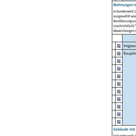
Wohnungen in
In bundesweit 1
ausgewählt wor
Bevölkerungszah
(nachrichtlich)"
Abweichungen i
Insges
Baujahr
Gebäude mit
In bundesweit 1