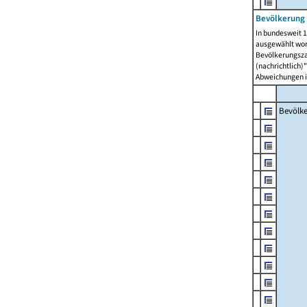
Bevölkerung 
In bundesweit 1
ausgewählt wor
Bevölkerungszah
(nachrichtlich)"
Abweichungen i
Bevölk