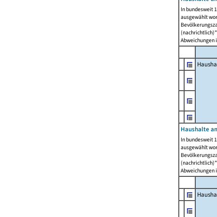
In bundesweit 1
ausgewählt wor
Bevölkerungszah
(nachrichtlich)"
Abweichungen i
Hausha
Haushalte am
In bundesweit 1
ausgewählt wor
Bevölkerungszah
(nachrichtlich)"
Abweichungen i
Hausha