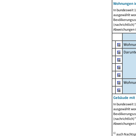
Wohnungen i
In bundesweit 1
ausgewählt wor
Bevölkerungszah
(nachrichtlich)"
Abweichungen i
Wohnun
Darunt
Wohnun
Gebäude mit
In bundesweit 1
ausgewählt wor
Bevölkerungszah
(nachrichtlich)"
Abweichungen i
1)
auch Nachtsp