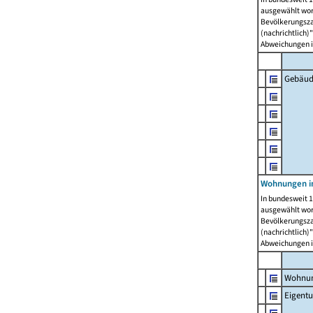
ausgewählt wor
Bevölkerungszah
(nachrichtlich)"
Abweichungen i
Gebäud
Wohnungen i
In bundesweit 1
ausgewählt wor
Bevölkerungszah
(nachrichtlich)"
Abweichungen i
Wohnun
Eigent