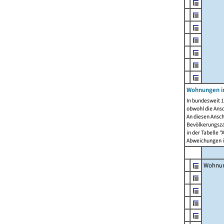
Wohnungen i
In bundesweit 1
obwohl die Ans
An diesen Ansch
Bevölkerungszah
in der Tabelle 
Abweichungen i
Wohnu