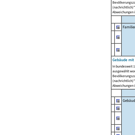
Bevölkerungszah
(nachrichtlich)"
Abweichungen i
Famili
Gebäude mit
In bundesweit 1
ausgewählt wor
Bevölkerungszah
(nachrichtlich)"
Abweichungen i
Gebäud