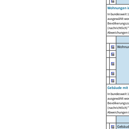
Wohnungen i
In bundesweit 1
ausgewählt wor
Bevölkerungszah
(nachrichtlich)"
Abweichungen i
Wohnun
Gebäude mit 
In bundesweit 1
ausgewählt wor
Bevölkerungszah
(nachrichtlich)"
Abweichungen i
Gebäud