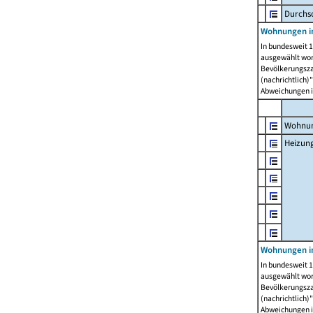
Durchs
Wohnungen i
In bundesweit 1
ausgewählt wor
Bevölkerungszah
(nachrichtlich)"
Abweichungen i
Wohnun
Heizun
Wohnungen i
In bundesweit 1
ausgewählt wor
Bevölkerungszah
(nachrichtlich)"
Abweichungen i