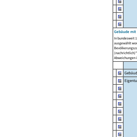
Gebäude mit
In bundesweit 1
ausgewählt wor
Bevölkerungszah
(nachrichtlich)"
Abweichungen i
Gebäud
Eigent