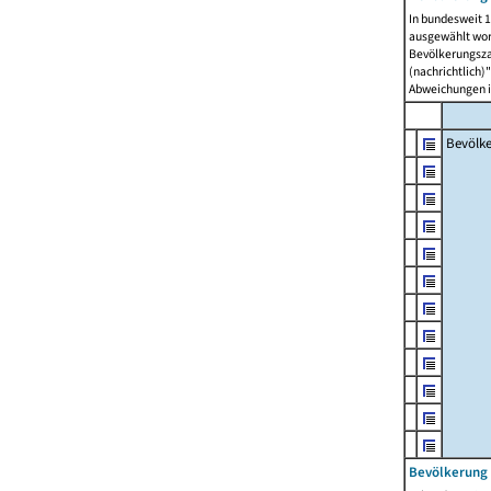
In bundesweit 1
ausgewählt wor
Bevölkerungszah
(nachrichtlich)"
Abweichungen i
Bevölk
Bevölkerung 