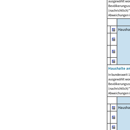
ausgewählt wor
Bevölkerungszah
(nachrichtlich)"
Abweichungen i
Hausha
Haushalte am
In bundesweit 1
ausgewählt wor
Bevölkerungszah
(nachrichtlich)"
Abweichungen i
Hausha