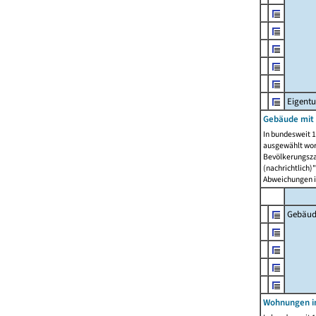
Eigent
Gebäude mit
In bundesweit 1
ausgewählt wor
Bevölkerungszah
(nachrichtlich)"
Abweichungen i
Gebäud
Wohnungen i