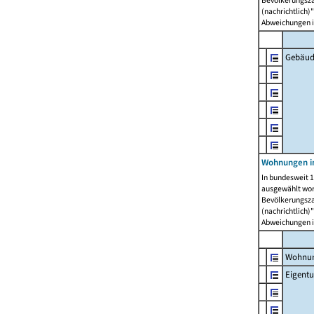
Bevölkerungszah
(nachrichtlich)"
Abweichungen i
Gebäud
Wohnungen i
In bundesweit 1
ausgewählt wor
Bevölkerungszah
(nachrichtlich)"
Abweichungen i
Wohnun
Eigent