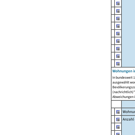
Wohnungen i
In bundesweit 1
ausgewählt wor
Bevölkerungszah
(nachrichtlich)"
Abweichungen i
Wohnun
Anzahl