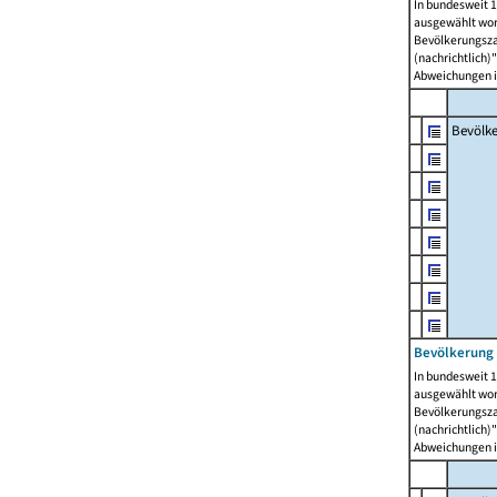
In bundesweit 1
ausgewählt wor
Bevölkerungszah
(nachrichtlich)"
Abweichungen i
Bevölk
Bevölkerung 
In bundesweit 1
ausgewählt wor
Bevölkerungszah
(nachrichtlich)"
Abweichungen i