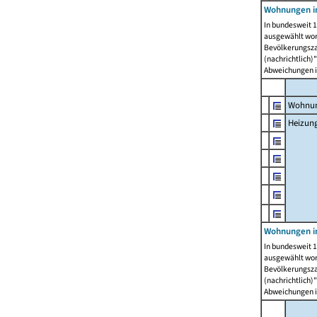
Wohnungen i
In bundesweit 1
ausgewählt wor
Bevölkerungszah
(nachrichtlich)"
Abweichungen i
Wohnun
Heizun
Wohnungen i
In bundesweit 1
ausgewählt wor
Bevölkerungszah
(nachrichtlich)"
Abweichungen i