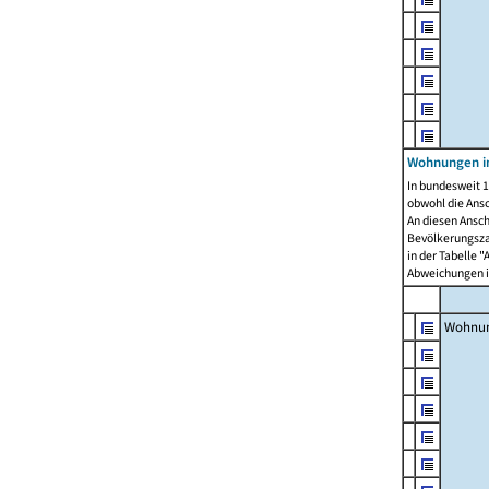
Wohnungen i
In bundesweit 1
obwohl die Ans
An diesen Ansch
Bevölkerungszah
in der Tabelle 
Abweichungen i
Wohnu