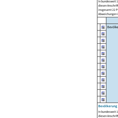
In bundesweit 1
diesen Anschrif
insgesamt 22 Pe
Abweichungen i
Bevölk
Bevölkerung 
In bundesweit 1
diesen Anschrif