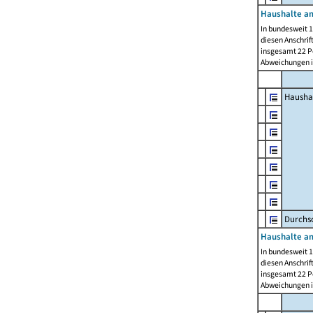
Haushalte am
In bundesweit 1
diesen Anschrif
insgesamt 22 Pe
Abweichungen i
Hausha
Durchsc
Haushalte am
In bundesweit 1
diesen Anschrif
insgesamt 22 Pe
Abweichungen i