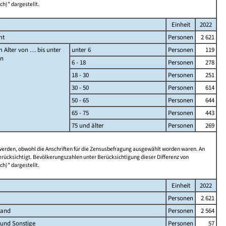
ch)" dargestellt.
Einheit
2022
mt
Personen
2 621
 Alter von … bis unter
unter 6
Personen
119
en
6 - 18
Personen
278
18 - 30
Personen
251
30 - 50
Personen
614
50 - 65
Personen
644
65 - 75
Personen
443
75 und älter
Personen
269
 werden, obwohl die Anschriften für die Zensusbefragung ausgewählt worden waren. An
rücksichtigt. Bevölkerungszahlen unter Berücksichtigung dieser Differenz von
ch)" dargestellt.
Einheit
2022
Personen
2 621
land
Personen
2 564
 und Sonstige
Personen
57