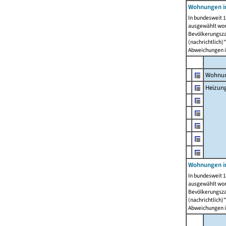
Wohnungen i
In bundesweit 1
ausgewählt wor
Bevölkerungszah
(nachrichtlich)"
Abweichungen i
Wohnun
Heizun
Wohnungen i
In bundesweit 1
ausgewählt wor
Bevölkerungszah
(nachrichtlich)"
Abweichungen i