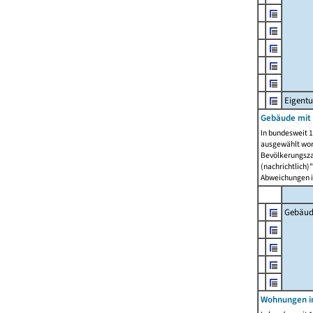
Eigent
Gebäude mit
In bundesweit 1
ausgewählt wor
Bevölkerungszah
(nachrichtlich)"
Abweichungen i
Gebäud
Wohnungen i