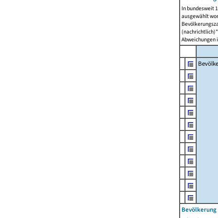
In bundesweit 1
ausgewählt wor
Bevölkerungszah
(nachrichtlich)"
Abweichungen i
Bevölk
Bevölkerung 