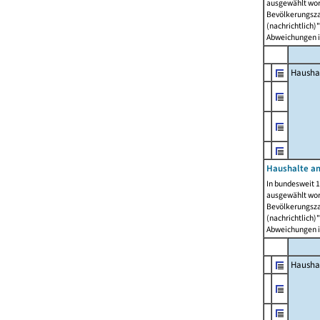
ausgewählt wor
Bevölkerungszah
(nachrichtlich)"
Abweichungen i
Hausha
Haushalte am
In bundesweit 1
ausgewählt wor
Bevölkerungszah
(nachrichtlich)"
Abweichungen i
Hausha