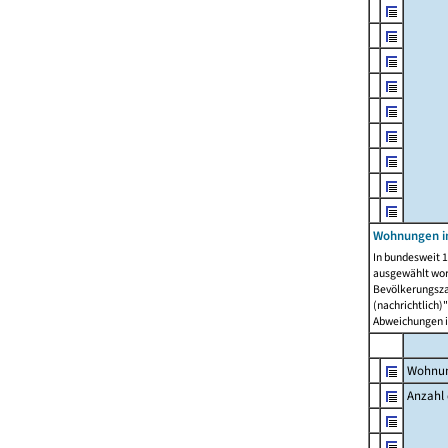
Wohnungen i
In bundesweit 1
ausgewählt wor
Bevölkerungszah
(nachrichtlich)"
Abweichungen i
Wohnun
Anzahl