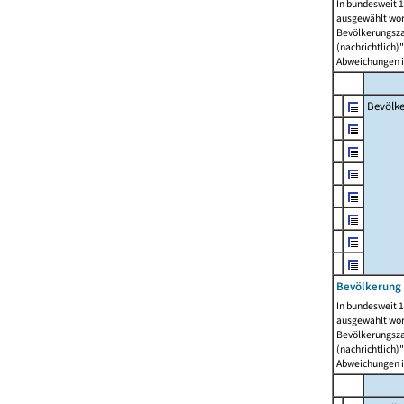
In bundesweit 1
ausgewählt wor
Bevölkerungszah
(nachrichtlich)"
Abweichungen i
Bevölk
Bevölkerung 
In bundesweit 1
ausgewählt wor
Bevölkerungszah
(nachrichtlich)"
Abweichungen i