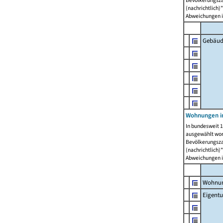
Bevölkerungszah
(nachrichtlich)"
Abweichungen i
Gebäud
Wohnungen i
In bundesweit 1
ausgewählt wor
Bevölkerungszah
(nachrichtlich)"
Abweichungen i
Wohnun
Eigent