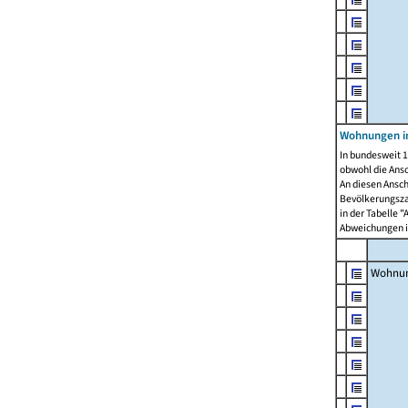
Wohnungen i
In bundesweit 1
obwohl die Ans
An diesen Ansch
Bevölkerungszah
in der Tabelle 
Abweichungen i
Wohnu