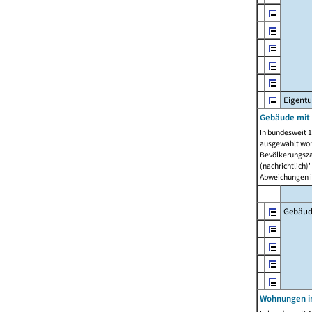
Eigent
Gebäude mit
In bundesweit 1
ausgewählt wor
Bevölkerungszah
(nachrichtlich)"
Abweichungen i
Gebäud
Wohnungen i