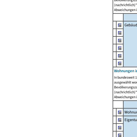
Bevölkerungszah
(nachrichtlich)"
Abweichungen i
Gebäud
Wohnungen i
In bundesweit 1
ausgewählt wor
Bevölkerungszah
(nachrichtlich)"
Abweichungen i
Wohnun
Eigent