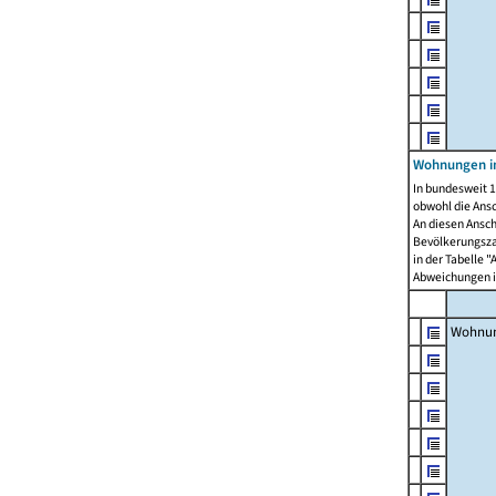
Wohnungen i
In bundesweit 1
obwohl die Ans
An diesen Ansch
Bevölkerungszah
in der Tabelle 
Abweichungen i
Wohnu