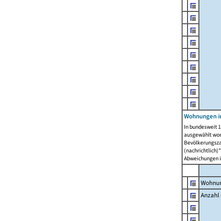
Wohnungen i
In bundesweit 1
ausgewählt wor
Bevölkerungszah
(nachrichtlich)"
Abweichungen i
Wohnun
Anzahl