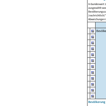
In bundesweit 1
ausgewählt wor
Bevölkerungszah
(nachrichtlich)"
Abweichungen i
Bevölk
Bevölkerung 