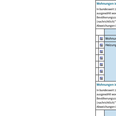
Wohnungen i
In bundesweit 1
ausgewählt wor
Bevölkerungszah
(nachrichtlich)"
Abweichungen i
Wohnun
Heizun
Wohnungen i
In bundesweit 1
ausgewählt wor
Bevölkerungszah
(nachrichtlich)"
Abweichungen i