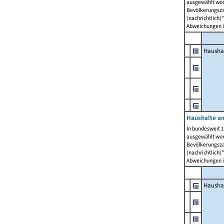
ausgewählt wor
Bevölkerungszah
(nachrichtlich)"
Abweichungen i
Hausha
Haushalte am
In bundesweit 1
ausgewählt wor
Bevölkerungszah
(nachrichtlich)"
Abweichungen i
Hausha