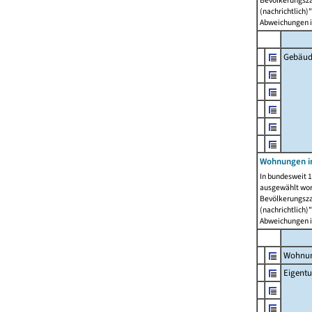
Bevölkerungszah
(nachrichtlich)"
Abweichungen i
Gebäud
Wohnungen i
In bundesweit 1
ausgewählt wor
Bevölkerungszah
(nachrichtlich)"
Abweichungen i
Wohnun
Eigent