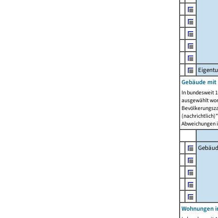
Eigent
Gebäude mit
In bundesweit 1
ausgewählt wor
Bevölkerungszah
(nachrichtlich)"
Abweichungen i
Gebäud
Wohnungen i