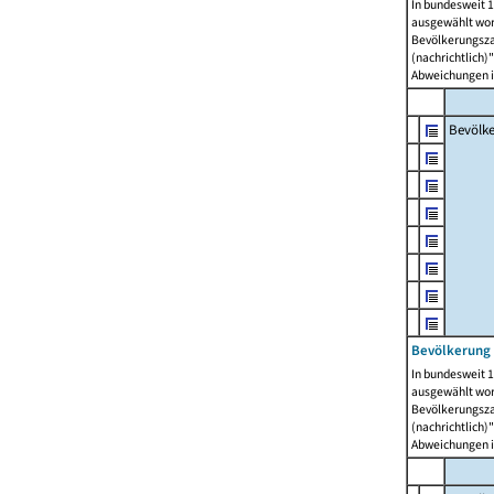
In bundesweit 1
ausgewählt wor
Bevölkerungszah
(nachrichtlich)"
Abweichungen i
Bevölk
Bevölkerung 
In bundesweit 1
ausgewählt wor
Bevölkerungszah
(nachrichtlich)"
Abweichungen i