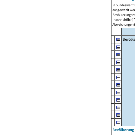
In bundesweit 1
ausgewählt wor
Bevölkerungszah
(nachrichtlich)"
Abweichungen i
Bevölk
Bevölkerung 