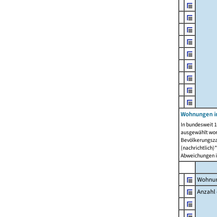
Wohnungen i
In bundesweit 1
ausgewählt wor
Bevölkerungszah
(nachrichtlich)"
Abweichungen i
Wohnun
Anzahl