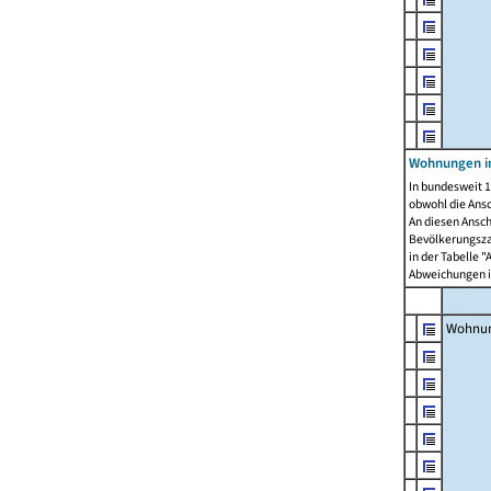
Wohnungen i
In bundesweit 1
obwohl die Ans
An diesen Ansch
Bevölkerungszah
in der Tabelle 
Abweichungen i
Wohnu