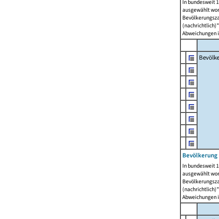
In bundesweit 1
ausgewählt wor
Bevölkerungszah
(nachrichtlich)"
Abweichungen i
Bevölk
Bevölkerung 
In bundesweit 1
ausgewählt wor
Bevölkerungszah
(nachrichtlich)"
Abweichungen i