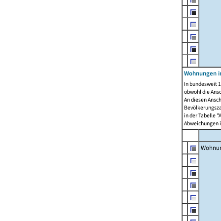
Wohnungen i
In bundesweit 1
obwohl die Ans
An diesen Ansch
Bevölkerungszah
in der Tabelle 
Abweichungen i
Wohnu