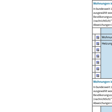
Wohnungen i
In bundesweit 1
ausgewählt wor
Bevölkerungszah
(nachrichtlich)"
Abweichungen i
Wohnun
Heizun
Wohnungen i
In bundesweit 1
ausgewählt wor
Bevölkerungszah
(nachrichtlich)"
Abweichungen i