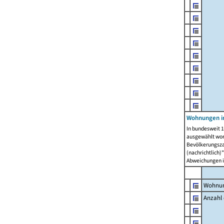
Wohnungen i
In bundesweit 1
ausgewählt wor
Bevölkerungszah
(nachrichtlich)"
Abweichungen i
Wohnun
Anzahl