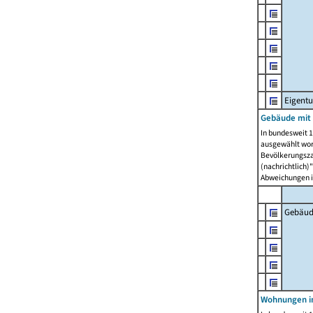
Eigent
Gebäude mit
In bundesweit 1
ausgewählt wor
Bevölkerungszah
(nachrichtlich)"
Abweichungen i
Gebäud
Wohnungen i