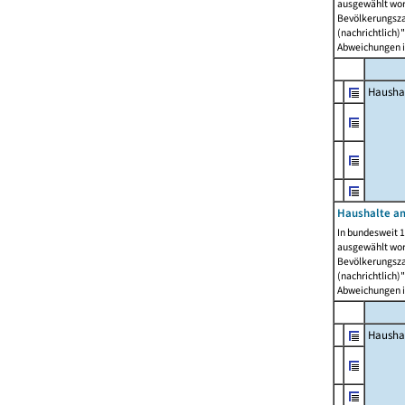
ausgewählt wor
Bevölkerungszah
(nachrichtlich)"
Abweichungen i
Hausha
Haushalte am
In bundesweit 1
ausgewählt wor
Bevölkerungszah
(nachrichtlich)"
Abweichungen i
Hausha