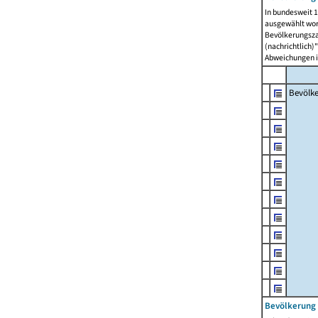
In bundesweit 1
ausgewählt wor
Bevölkerungszah
(nachrichtlich)"
Abweichungen i
Bevölk
Bevölkerung 