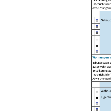
Bevölkerungszah
(nachrichtlich)"
Abweichungen i
Gebäud
Wohnungen i
In bundesweit 1
ausgewählt wor
Bevölkerungszah
(nachrichtlich)"
Abweichungen i
Wohnun
Eigent