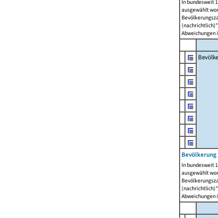
In bundesweit 1
ausgewählt wor
Bevölkerungszah
(nachrichtlich)"
Abweichungen i
Bevölk
Bevölkerung 
In bundesweit 1
ausgewählt wor
Bevölkerungszah
(nachrichtlich)"
Abweichungen i