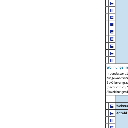
Wohnungen i
In bundesweit 1
ausgewählt wor
Bevölkerungszah
(nachrichtlich)"
Abweichungen i
Wohnun
Anzahl