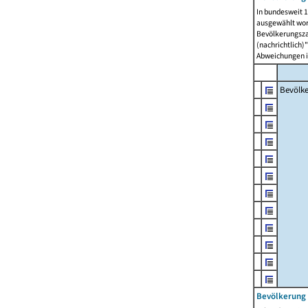
In bundesweit 1
ausgewählt wor
Bevölkerungszah
(nachrichtlich)"
Abweichungen i
Bevölk
Bevölkerung 