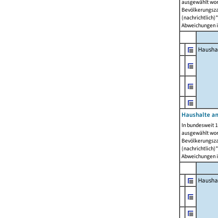
ausgewählt wor
Bevölkerungszah
(nachrichtlich)"
Abweichungen i
Hausha
Haushalte am
In bundesweit 1
ausgewählt wor
Bevölkerungszah
(nachrichtlich)"
Abweichungen i
Hausha