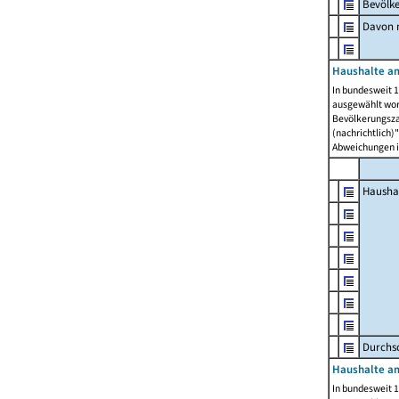
Bevölk
Davon m
Haushalte am
In bundesweit 1
ausgewählt wor
Bevölkerungszah
(nachrichtlich)"
Abweichungen i
Hausha
Durchsc
Haushalte am
In bundesweit 1