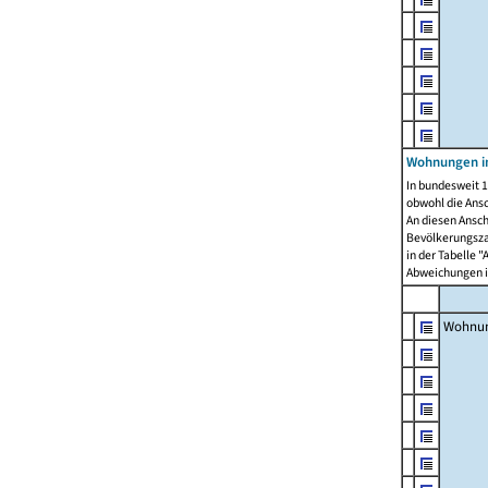
Wohnungen i
In bundesweit 1
obwohl die Ans
An diesen Ansch
Bevölkerungszah
in der Tabelle 
Abweichungen i
Wohnu