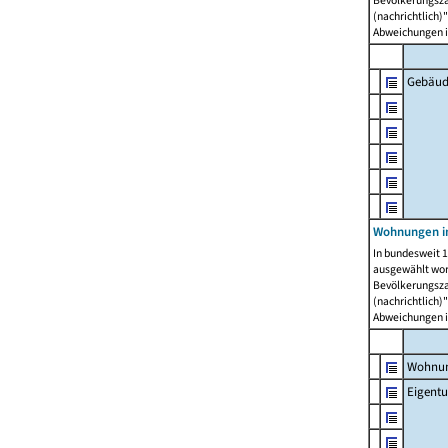
Bevölkerungszah
(nachrichtlich)"
Abweichungen i
Gebäud
Wohnungen i
In bundesweit 1
ausgewählt wor
Bevölkerungszah
(nachrichtlich)"
Abweichungen i
Wohnun
Eigent