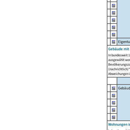
Eigent
Gebäude mit
In bundesweit 1
ausgewählt wor
Bevölkerungszah
(nachrichtlich)"
Abweichungen i
Gebäud
Wohnungen i