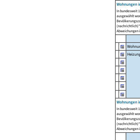
Wohnungen i
In bundesweit 1
ausgewählt wor
Bevölkerungszah
(nachrichtlich)"
Abweichungen i
Wohnun
Heizun
Wohnungen i
In bundesweit 1
ausgewählt wor
Bevölkerungszah
(nachrichtlich)"
Abweichungen i