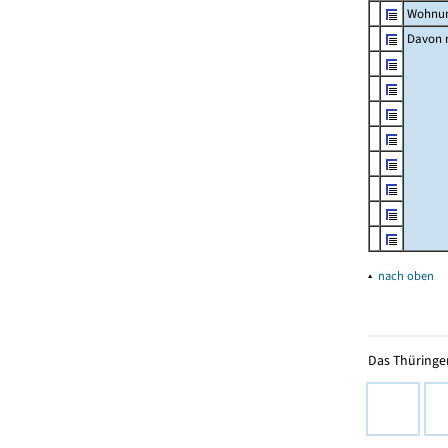
Wohnun
Davon m
▴
nach oben
Das Thüringer