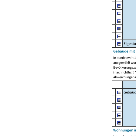
Eigent
Gebäude mit
In bundesweit 1
ausgewählt wor
Bevölkerungszah
(nachrichtlich)"
Abweichungen i
Gebäud
Wohnungen i