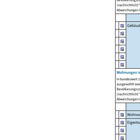
Bevölkerungszah
(nachrichtlich)"
Abweichungen i
Gebäud
Wohnungen i
In bundesweit 1
ausgewählt wor
Bevölkerungszah
(nachrichtlich)"
Abweichungen i
Wohnun
Eigent