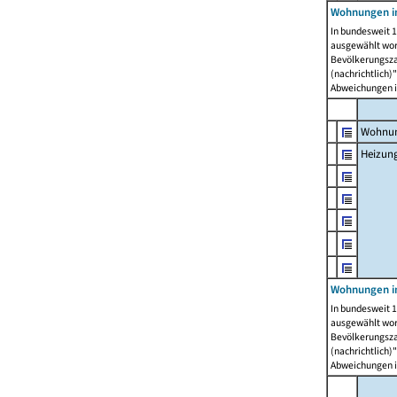
Wohnungen i
In bundesweit 1
ausgewählt wor
Bevölkerungszah
(nachrichtlich)"
Abweichungen i
Wohnun
Heizun
Wohnungen i
In bundesweit 1
ausgewählt wor
Bevölkerungszah
(nachrichtlich)"
Abweichungen i