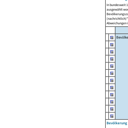
In bundesweit 1
ausgewählt wor
Bevölkerungszah
(nachrichtlich)"
Abweichungen i
Bevölk
Bevölkerung 