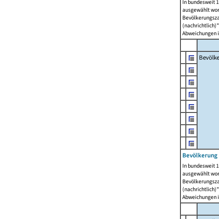
In bundesweit 1
ausgewählt wor
Bevölkerungszah
(nachrichtlich)"
Abweichungen i
Bevölk
Bevölkerung 
In bundesweit 1
ausgewählt wor
Bevölkerungszah
(nachrichtlich)"
Abweichungen i