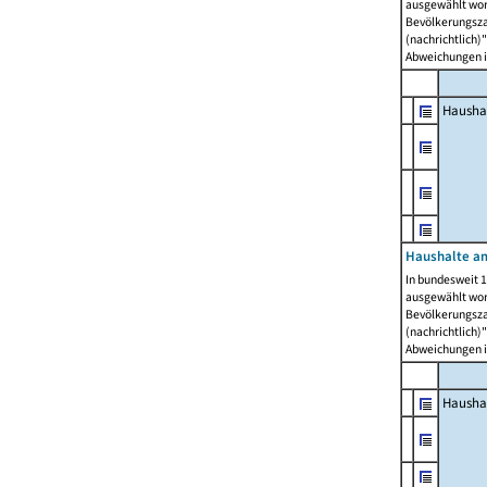
ausgewählt wor
Bevölkerungszah
(nachrichtlich)"
Abweichungen i
Hausha
Haushalte am
In bundesweit 1
ausgewählt wor
Bevölkerungszah
(nachrichtlich)"
Abweichungen i
Hausha