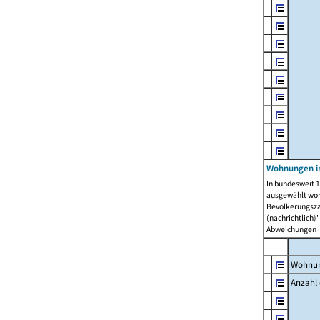
Wohnungen i
In bundesweit 1
ausgewählt wor
Bevölkerungszah
(nachrichtlich)"
Abweichungen i
Wohnun
Anzahl