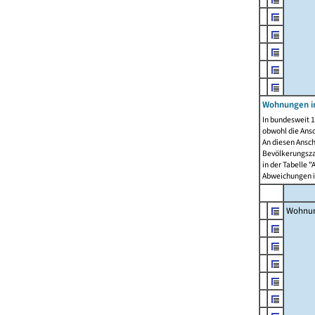
Wohnungen i
In bundesweit 1
obwohl die Ans
An diesen Ansch
Bevölkerungszah
in der Tabelle 
Abweichungen i
Wohnu