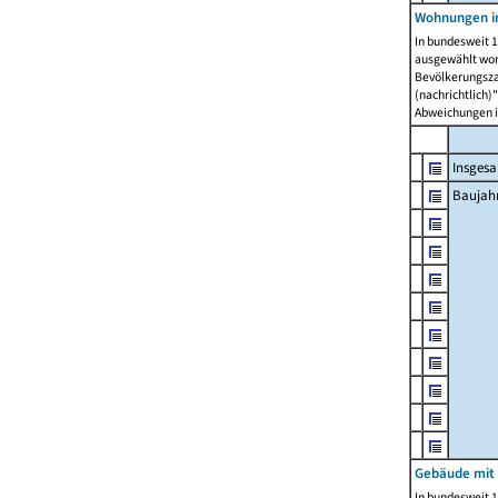
Wohnungen in
In bundesweit 1
ausgewählt wor
Bevölkerungszah
(nachrichtlich)"
Abweichungen i
Insges
Baujahr
Gebäude mit
In bundesweit 1