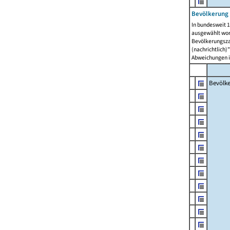
Bevölkerung 
In bundesweit 1
ausgewählt wor
Bevölkerungszah
(nachrichtlich)"
Abweichungen i
Bevölk