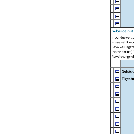
Gebäude mit
In bundesweit 1
ausgewählt wor
Bevölkerungszah
(nachrichtlich)"
Abweichungen i
Gebäud
Eigent