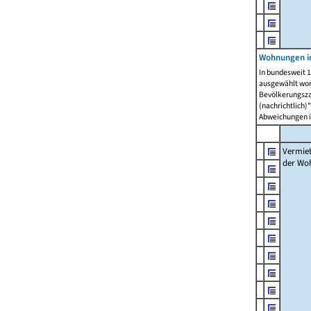
Wohnungen in
In bundesweit 1
ausgewählt wor
Bevölkerungszah
(nachrichtlich)"
Abweichungen i
Vermie
der Wo