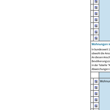
Wohnungen i
In bundesweit 1
obwohl die Ans
An diesen Ansch
Bevölkerungszah
in der Tabelle 
Abweichungen i
Wohnu