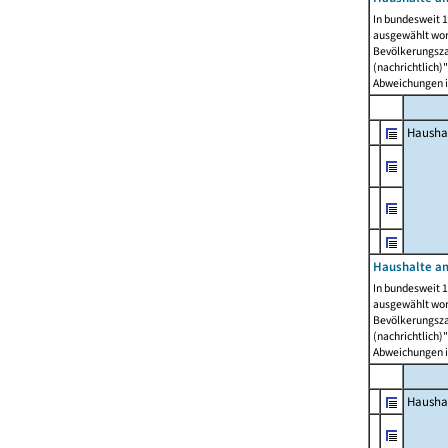
In bundesweit 1
ausgewählt wor
Bevölkerungszah
(nachrichtlich)"
Abweichungen i
Hausha
Haushalte am
In bundesweit 1
ausgewählt wor
Bevölkerungszah
(nachrichtlich)"
Abweichungen i
Hausha