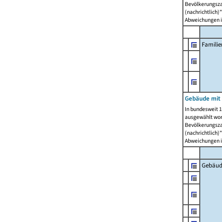
Bevölkerungszah
(nachrichtlich)"
Abweichungen i
Famili
Gebäude mit
In bundesweit 1
ausgewählt wor
Bevölkerungszah
(nachrichtlich)"
Abweichungen i
Gebäud