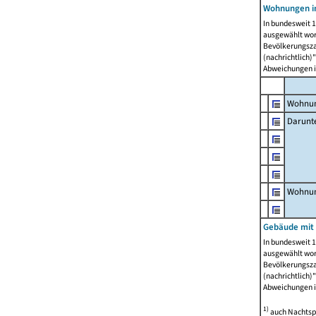
Wohnungen i
In bundesweit 1
ausgewählt wor
Bevölkerungszah
(nachrichtlich)"
Abweichungen i
Wohnun
Darunt
Wohnun
Gebäude mit
In bundesweit 1
ausgewählt wor
Bevölkerungszah
(nachrichtlich)"
Abweichungen i
1)
auch Nachtsp