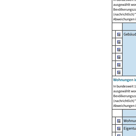
ausgewählt wor
Bevölkerungszah
(nachrichtlich)"
Abweichungen i
Gebäud
Wohnungen i
In bundesweit 1
ausgewählt wor
Bevölkerungszah
(nachrichtlich)"
Abweichungen i
Wohnun
Eigent