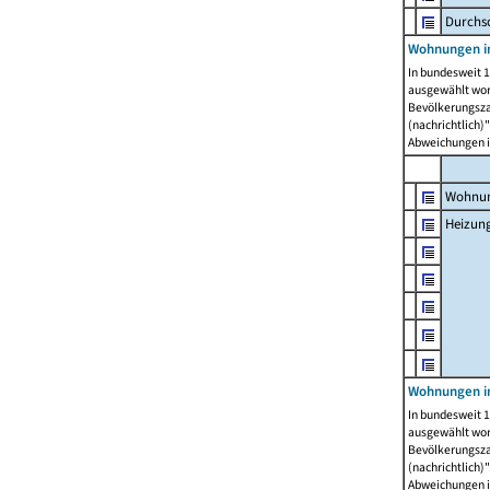
Durchs
Wohnungen i
In bundesweit 1
ausgewählt wor
Bevölkerungszah
(nachrichtlich)"
Abweichungen i
Wohnun
Heizun
Wohnungen i
In bundesweit 1
ausgewählt wor
Bevölkerungszah
(nachrichtlich)"
Abweichungen i