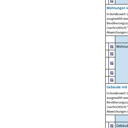
Wohnungen i
In bundesweit 1
ausgewählt wor
Bevölkerungszah
(nachrichtlich)"
Abweichungen i
Wohnun
Gebäude mit 
In bundesweit 1
ausgewählt wor
Bevölkerungszah
(nachrichtlich)"
Abweichungen i
Gebäud