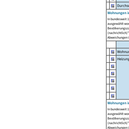
Durchs
Wohnungen i
In bundesweit 1
ausgewählt wor
Bevölkerungszah
(nachrichtlich)"
Abweichungen i
Wohnun
Heizun
Wohnungen i
In bundesweit 1
ausgewählt wor
Bevölkerungszah
(nachrichtlich)"
Abweichungen i