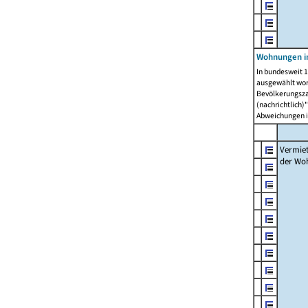
Wohnungen in
In bundesweit 1
ausgewählt wor
Bevölkerungszah
(nachrichtlich)"
Abweichungen i
Vermie
der Wo