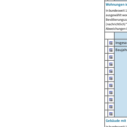
Wohnungen in
In bundesweit 1
ausgewählt wor
Bevölkerungszah
(nachrichtlich)"
Abweichungen i
Insges
Baujahr
Gebäude mit
In bundesweit 1