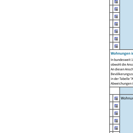
Wohnungen i
In bundesweit 1
obwohl die Ans
An diesen Ansch
Bevölkerungszah
in der Tabelle 
Abweichungen i
Wohnu