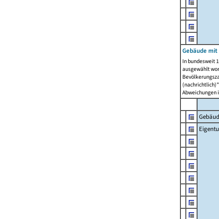
Gebäude mit
In bundesweit 1
ausgewählt wor
Bevölkerungszah
(nachrichtlich)"
Abweichungen i
Gebäud
Eigent