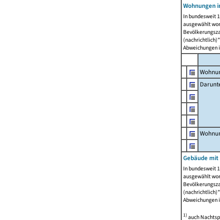
Wohnungen i
In bundesweit 1
ausgewählt wor
Bevölkerungszah
(nachrichtlich)"
Abweichungen i
Wohnun
Darunt
Wohnun
Gebäude mit
In bundesweit 1
ausgewählt wor
Bevölkerungszah
(nachrichtlich)"
Abweichungen i
1)
auch Nachtsp