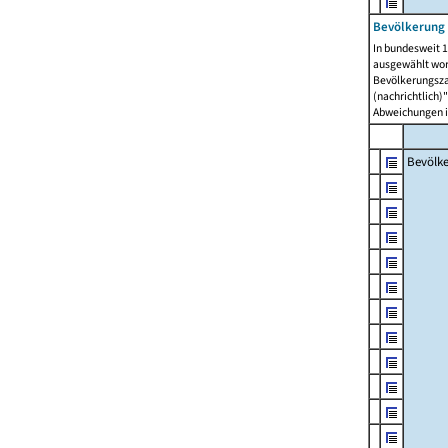
Bevölkerung 
In bundesweit 1
ausgewählt wor
Bevölkerungszah
(nachrichtlich)"
Abweichungen i
Bevölk