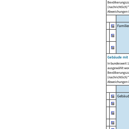
Bevölkerungszah
(nachrichtlich)"
Abweichungen i
Famili
Gebäude mit
In bundesweit 1
ausgewählt wor
Bevölkerungszah
(nachrichtlich)"
Abweichungen i
Gebäud