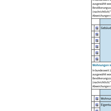
ausgewählt wor
Bevölkerungszah
(nachrichtlich)"
Abweichungen i
Gebäud
Wohnungen i
In bundesweit 1
ausgewählt wor
Bevölkerungszah
(nachrichtlich)"
Abweichungen i
Wohnun
Eigent