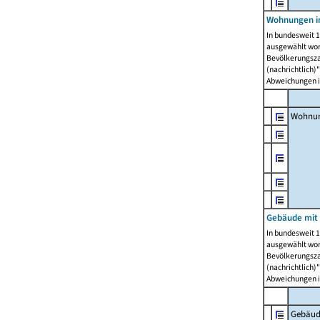
Wohnungen i
In bundesweit 1
ausgewählt wor
Bevölkerungszah
(nachrichtlich)"
Abweichungen i
Wohnun
Gebäude mit 
In bundesweit 1
ausgewählt wor
Bevölkerungszah
(nachrichtlich)"
Abweichungen i
Gebäud