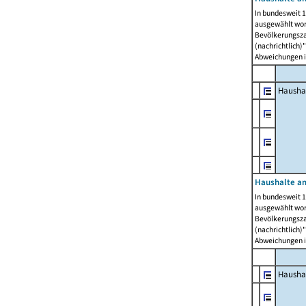
In bundesweit 1
ausgewählt wor
Bevölkerungszah
(nachrichtlich)"
Abweichungen i
Hausha
Haushalte am
In bundesweit 1
ausgewählt wor
Bevölkerungszah
(nachrichtlich)"
Abweichungen i
Hausha