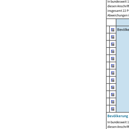
In bundesweit 1
diesen Anschrif
insgesamt 22 Pe
Abweichungen i
Bevölk
Bevölkerung 
In bundesweit 1
diesen Anschrif