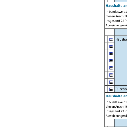
Haushalte am
In bundesweit 1
diesen Anschrif
insgesamt 22 Pe
Abweichungen i
Hausha
Durchsc
Haushalte am
In bundesweit 1
diesen Anschrif
insgesamt 22 Pe
Abweichungen i