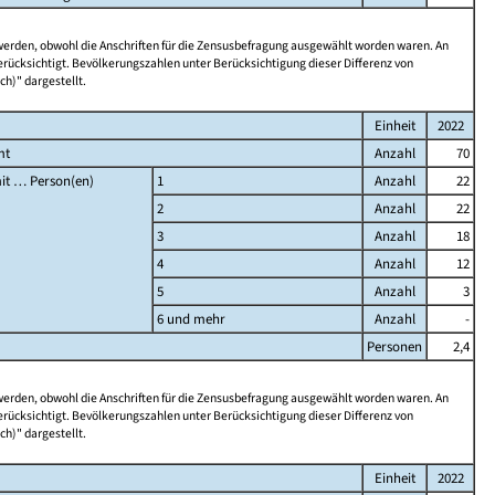
 werden, obwohl die Anschriften für die Zensusbefragung ausgewählt worden waren. An
rücksichtigt. Bevölkerungszahlen unter Berücksichtigung dieser Differenz von
ch)" dargestellt.
Einheit
2022
mt
Anzahl
70
it … Person(en)
1
Anzahl
22
2
Anzahl
22
3
Anzahl
18
4
Anzahl
12
5
Anzahl
3
6 und mehr
Anzahl
-
Personen
2,4
 werden, obwohl die Anschriften für die Zensusbefragung ausgewählt worden waren. An
rücksichtigt. Bevölkerungszahlen unter Berücksichtigung dieser Differenz von
ch)" dargestellt.
Einheit
2022