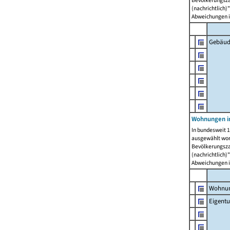
Bevölkerungszah
(nachrichtlich)"
Abweichungen i
Gebäud
Wohnungen i
In bundesweit 1
ausgewählt wor
Bevölkerungszah
(nachrichtlich)"
Abweichungen i
Wohnun
Eigent