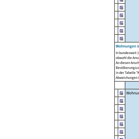
Wohnungen i
In bundesweit 1
obwohl die Ans
An diesen Ansch
Bevölkerungszah
in der Tabelle 
Abweichungen i
Wohnu