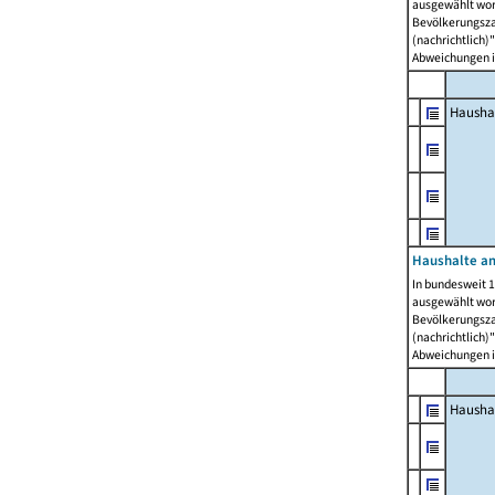
ausgewählt wor
Bevölkerungszah
(nachrichtlich)"
Abweichungen i
Hausha
Haushalte am
In bundesweit 1
ausgewählt wor
Bevölkerungszah
(nachrichtlich)"
Abweichungen i
Hausha