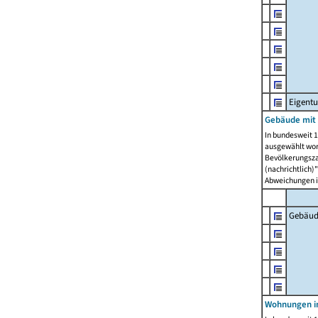
Eigent
Gebäude mit
In bundesweit 1
ausgewählt wor
Bevölkerungszah
(nachrichtlich)"
Abweichungen i
Gebäud
Wohnungen i