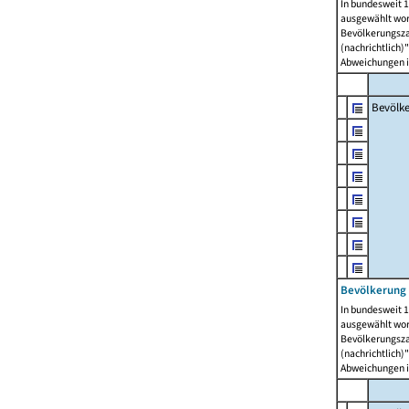
In bundesweit 1
ausgewählt wor
Bevölkerungszah
(nachrichtlich)"
Abweichungen i
Bevölk
Bevölkerung 
In bundesweit 1
ausgewählt wor
Bevölkerungszah
(nachrichtlich)"
Abweichungen i