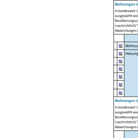
Wohnungen i
In bundesweit 1
ausgewählt wor
Bevölkerungszah
(nachrichtlich)"
Abweichungen i
Wohnun
Heizun
Wohnungen i
In bundesweit 1
ausgewählt wor
Bevölkerungszah
(nachrichtlich)"
Abweichungen i