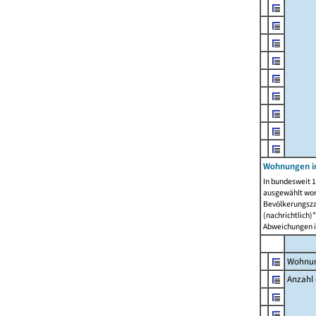
Wohnungen i
In bundesweit 1
ausgewählt wor
Bevölkerungszah
(nachrichtlich)"
Abweichungen i
Wohnun
Anzahl