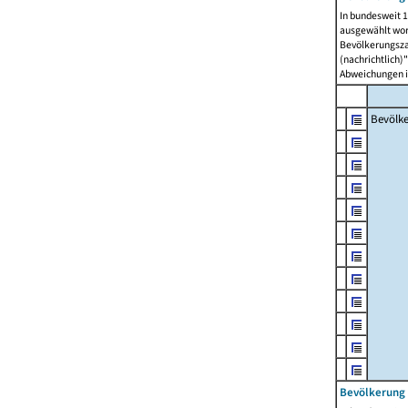
In bundesweit 1
ausgewählt wor
Bevölkerungszah
(nachrichtlich)"
Abweichungen i
Bevölk
Bevölkerung 