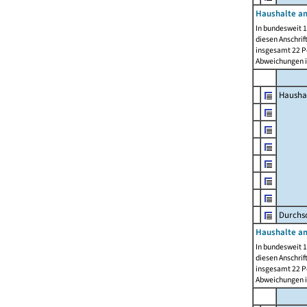
Haushalte am
In bundesweit 1
diesen Anschrif
insgesamt 22 Pe
Abweichungen i
Hausha
Durchsc
Haushalte am
In bundesweit 1
diesen Anschrif
insgesamt 22 Pe
Abweichungen i