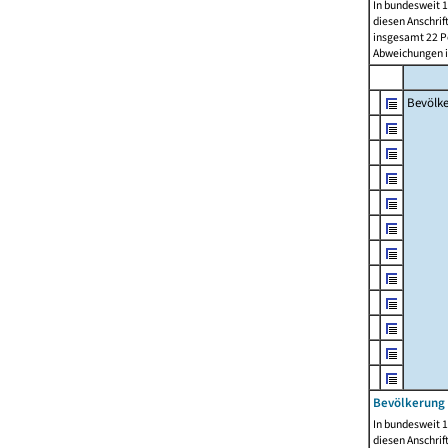
In bundesweit 1
diesen Anschrif
insgesamt 22 Pe
Abweichungen i
Bevölk
Bevölkerung 
In bundesweit 1
diesen Anschrif