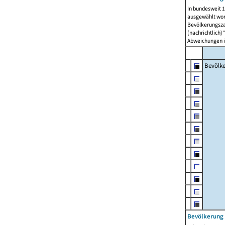
In bundesweit 1
ausgewählt wor
Bevölkerungszah
(nachrichtlich)"
Abweichungen i
Bevölk
Bevölkerung 