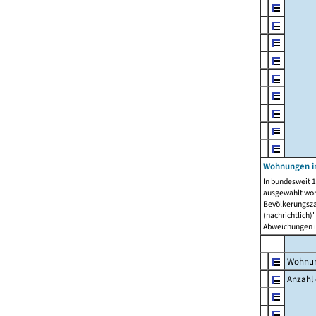
Wohnungen i
In bundesweit 1
ausgewählt wor
Bevölkerungszah
(nachrichtlich)"
Abweichungen i
Wohnun
Anzahl