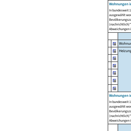
Wohnungen i
In bundesweit 1
ausgewählt wor
Bevölkerungszah
(nachrichtlich)"
Abweichungen i
Wohnun
Heizun
Wohnungen i
In bundesweit 1
ausgewählt wor
Bevölkerungszah
(nachrichtlich)"
Abweichungen i