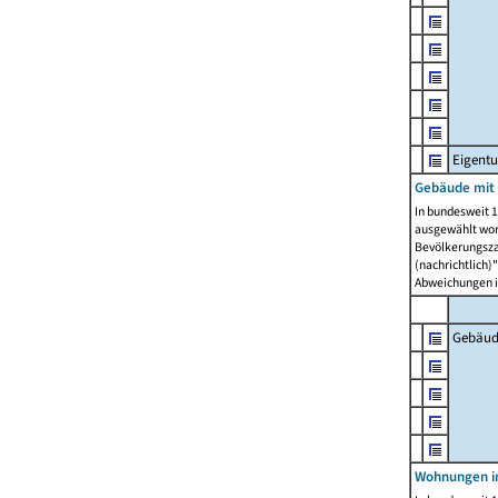
Eigent
Gebäude mit
In bundesweit 1
ausgewählt wor
Bevölkerungszah
(nachrichtlich)"
Abweichungen i
Gebäud
Wohnungen i