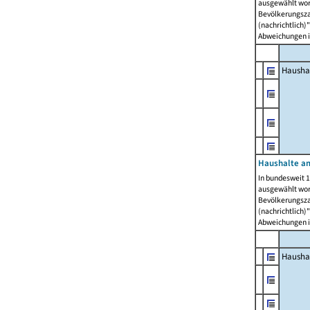
ausgewählt wor
Bevölkerungszah
(nachrichtlich)"
Abweichungen i
Hausha
Haushalte am
In bundesweit 1
ausgewählt wor
Bevölkerungszah
(nachrichtlich)"
Abweichungen i
Hausha