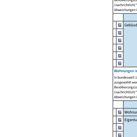
Bevölkerungszah
(nachrichtlich)"
Abweichungen i
Gebäud
Wohnungen i
In bundesweit 1
ausgewählt wor
Bevölkerungszah
(nachrichtlich)"
Abweichungen i
Wohnun
Eigent