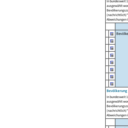
In bundesweit 1
ausgewählt wor
Bevölkerungszah
(nachrichtlich)"
Abweichungen i
Bevölk
Bevölkerung 
In bundesweit 1
ausgewählt wor
Bevölkerungszah
(nachrichtlich)"
Abweichungen i