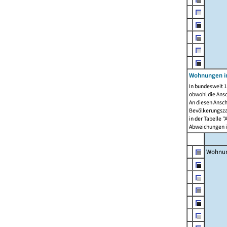
Wohnungen i
In bundesweit 1
obwohl die Ans
An diesen Ansch
Bevölkerungszah
in der Tabelle 
Abweichungen i
Wohnu