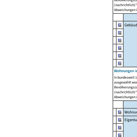
Bevölkerungszah
(nachrichtlich)"
Abweichungen i
Gebäud
Wohnungen i
In bundesweit 1
ausgewählt wor
Bevölkerungszah
(nachrichtlich)"
Abweichungen i
Wohnun
Eigent