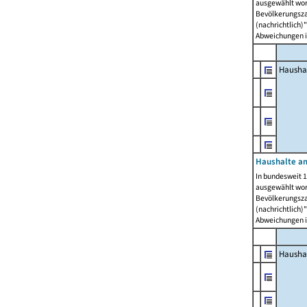
ausgewählt wor
Bevölkerungszah
(nachrichtlich)"
Abweichungen i
Hausha
Haushalte am
In bundesweit 1
ausgewählt wor
Bevölkerungszah
(nachrichtlich)"
Abweichungen i
Hausha