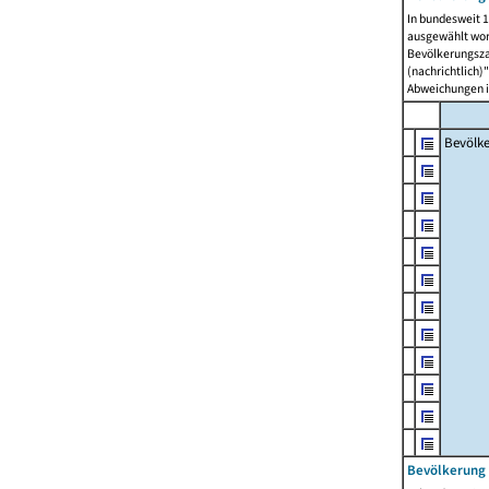
In bundesweit 1
ausgewählt wor
Bevölkerungszah
(nachrichtlich)"
Abweichungen i
Bevölk
Bevölkerung 