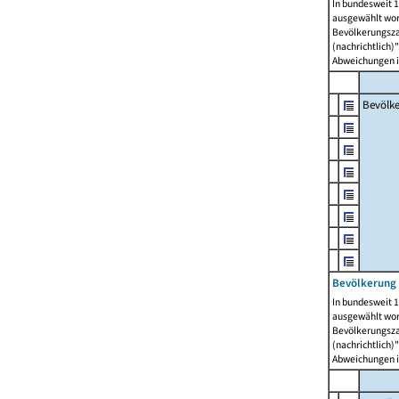
In bundesweit 1
ausgewählt wor
Bevölkerungszah
(nachrichtlich)"
Abweichungen i
Bevölk
Bevölkerung 
In bundesweit 1
ausgewählt wor
Bevölkerungszah
(nachrichtlich)"
Abweichungen i