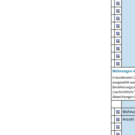
Wohnungen i
In bundesweit 1
ausgewählt wor
Bevölkerungszah
(nachrichtlich)"
Abweichungen i
Wohnun
Anzahl