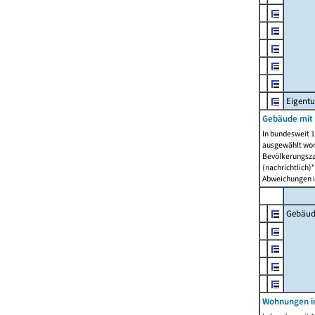
Eigent
Gebäude mit
In bundesweit 1
ausgewählt wor
Bevölkerungszah
(nachrichtlich)"
Abweichungen i
Gebäud
Wohnungen i