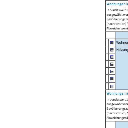
Wohnungen i
In bundesweit 1
ausgewählt wor
Bevölkerungszah
(nachrichtlich)"
Abweichungen i
Wohnun
Heizun
Wohnungen i
In bundesweit 1
ausgewählt wor
Bevölkerungszah
(nachrichtlich)"
Abweichungen i