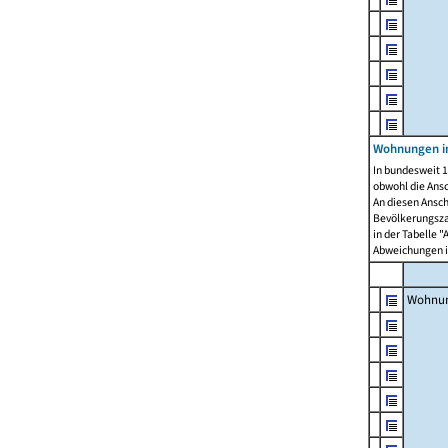
Wohnungen i
In bundesweit 1
obwohl die Ans
An diesen Ansch
Bevölkerungszah
in der Tabelle 
Abweichungen i
Wohnu