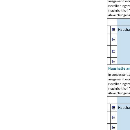
ausgewählt wor
Bevölkerungszah
(nachrichtlich)"
Abweichungen i
Hausha
Haushalte am
In bundesweit 1
ausgewählt wor
Bevölkerungszah
(nachrichtlich)"
Abweichungen i
Hausha