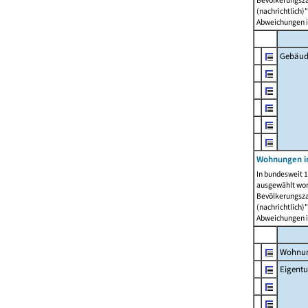
Bevölkerungszah
(nachrichtlich)"
Abweichungen i
Gebäud
Wohnungen i
In bundesweit 1
ausgewählt wor
Bevölkerungszah
(nachrichtlich)"
Abweichungen i
Wohnun
Eigent