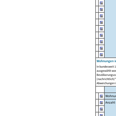
Wohnungen i
In bundesweit 1
ausgewählt wor
Bevölkerungszah
(nachrichtlich)"
Abweichungen i
Wohnun
Anzahl