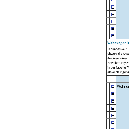
Wohnungen i
In bundesweit 1
obwohl die Ans
An diesen Ansch
Bevölkerungszah
in der Tabelle 
Abweichungen i
Wohnu