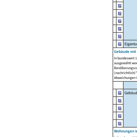
Eigent
Gebäude mit
In bundesweit 1
ausgewählt wor
Bevölkerungszah
(nachrichtlich)"
Abweichungen i
Gebäud
Wohnungen i