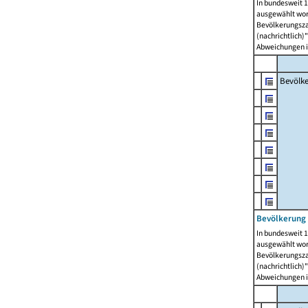
In bundesweit 1
ausgewählt wor
Bevölkerungszah
(nachrichtlich)"
Abweichungen i
Bevölk
Bevölkerung 
In bundesweit 1
ausgewählt wor
Bevölkerungszah
(nachrichtlich)"
Abweichungen i