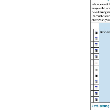
In bundesweit 1
ausgewählt wor
Bevölkerungszah
(nachrichtlich)"
Abweichungen i
Bevölk
Bevölkerung 