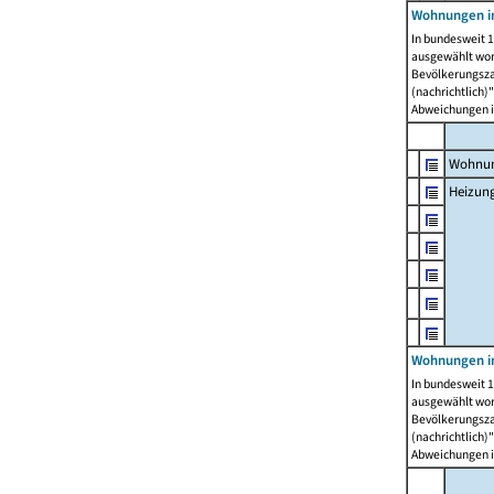
Wohnungen i
In bundesweit 1
ausgewählt wor
Bevölkerungszah
(nachrichtlich)"
Abweichungen i
Wohnun
Heizun
Wohnungen i
In bundesweit 1
ausgewählt wor
Bevölkerungszah
(nachrichtlich)"
Abweichungen i