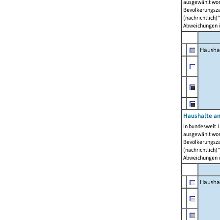
ausgewählt wor
Bevölkerungszah
(nachrichtlich)"
Abweichungen i
Hausha
Haushalte am
In bundesweit 1
ausgewählt wor
Bevölkerungszah
(nachrichtlich)"
Abweichungen i
Hausha