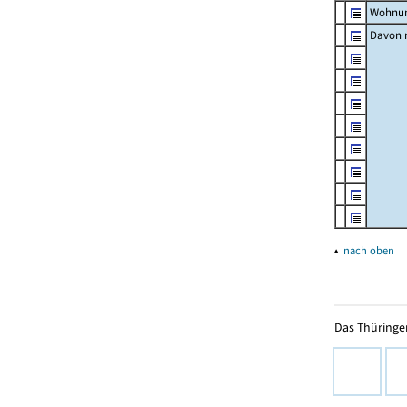
Wohnun
Davon m
▴
nach oben
Das Thüringer