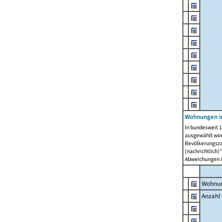
Wohnungen i
In bundesweit 1
ausgewählt wor
Bevölkerungszah
(nachrichtlich)"
Abweichungen i
Wohnun
Anzahl