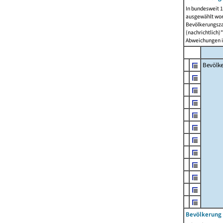
In bundesweit 1
ausgewählt wor
Bevölkerungszah
(nachrichtlich)"
Abweichungen i
Bevölk
Bevölkerung 