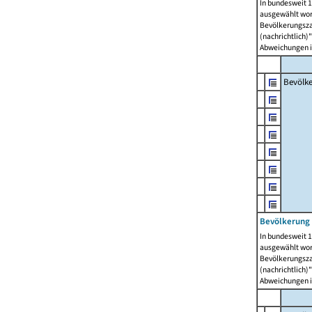
In bundesweit 1
ausgewählt wor
Bevölkerungszah
(nachrichtlich)"
Abweichungen i
Bevölk
Bevölkerung 
In bundesweit 1
ausgewählt wor
Bevölkerungszah
(nachrichtlich)"
Abweichungen i