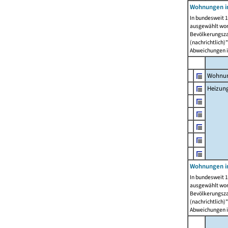
Wohnungen i
In bundesweit 1
ausgewählt wor
Bevölkerungszah
(nachrichtlich)"
Abweichungen i
Wohnun
Heizun
Wohnungen i
In bundesweit 1
ausgewählt wor
Bevölkerungszah
(nachrichtlich)"
Abweichungen i