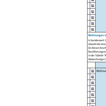
Wohnungen i
In bundesweit 1
obwohl die Ans
An diesen Ansch
Bevölkerungszah
in der Tabelle 
Abweichungen i
Wohnu