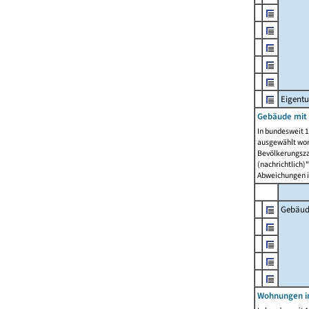
Eigent
Gebäude mit
In bundesweit 1
ausgewählt wor
Bevölkerungszah
(nachrichtlich)"
Abweichungen i
Gebäud
Wohnungen i