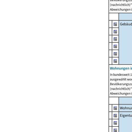
Bevölkerungszah
(nachrichtlich)"
Abweichungen i
Gebäud
Wohnungen i
In bundesweit 1
ausgewählt wor
Bevölkerungszah
(nachrichtlich)"
Abweichungen i
Wohnun
Eigent