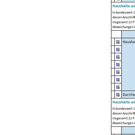
Haushalte am
In bundesweit 1
diesen Anschrif
insgesamt 22 Pe
Abweichungen i
Hausha
Durchsc
Haushalte am
In bundesweit 1
diesen Anschrif
insgesamt 22 Pe
Abweichungen i