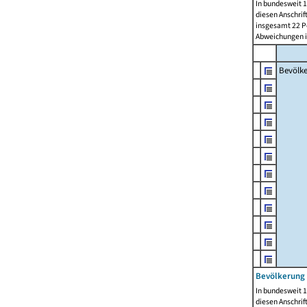
In bundesweit 1
diesen Anschrif
insgesamt 22 Pe
Abweichungen i
Bevölk
Bevölkerung 
In bundesweit 1
diesen Anschrif