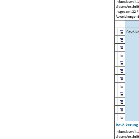
In bundesweit 1
diesen Anschrif
insgesamt 22 Pe
Abweichungen i
Bevölk
Bevölkerung 
In bundesweit 1
diesen Anschrif