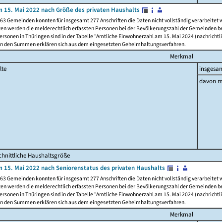
 15. Mai 2022 nach Größe des privaten Haushalts
63 Gemeinden konnten für insgesamt 277 Anschriften die Daten nicht vollständig verarbeitet
ten werden die melderechtlich erfassten Personen bei der Bevölkerungszahl der Gemeinden be
rsonen in Thüringen sind in der Tabelle "Amtliche Einwohnerzahl am 15. Mai 2024 (nachrichtli
n den Summen erklären sich aus dem eingesetzten Geheimhaltungsverfahren.
Merkmal
lte
insgesa
davon m
hnittliche Haushaltsgröße
 15. Mai 2022 nach Seniorenstatus des privaten Haushalts
63 Gemeinden konnten für insgesamt 277 Anschriften die Daten nicht vollständig verarbeitet
ten werden die melderechtlich erfassten Personen bei der Bevölkerungszahl der Gemeinden be
rsonen in Thüringen sind in der Tabelle "Amtliche Einwohnerzahl am 15. Mai 2024 (nachrichtli
n den Summen erklären sich aus dem eingesetzten Geheimhaltungsverfahren.
Merkmal