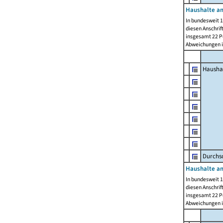
Haushalte am
In bundesweit 1
diesen Anschrif
insgesamt 22 Pe
Abweichungen i
Hausha
Durchsc
Haushalte am
In bundesweit 1
diesen Anschrif
insgesamt 22 Pe
Abweichungen i