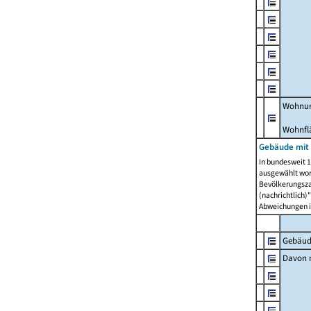
Wohnun
Wohnfl
Gebäude mit
In bundesweit 1
ausgewählt wor
Bevölkerungszah
(nachrichtlich)"
Abweichungen i
Gebäud
Davon m