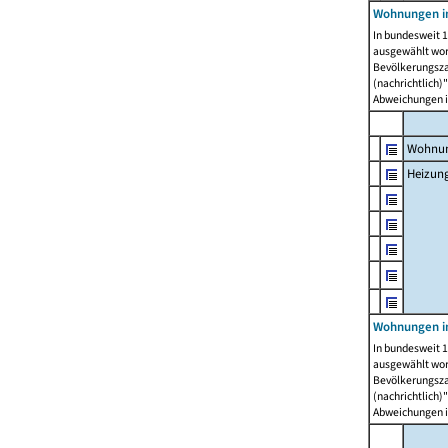
Wohnungen i
In bundesweit 1
ausgewählt wor
Bevölkerungszah
(nachrichtlich)"
Abweichungen i
Wohnun
Heizun
Wohnungen i
In bundesweit 1
ausgewählt wor
Bevölkerungszah
(nachrichtlich)"
Abweichungen i