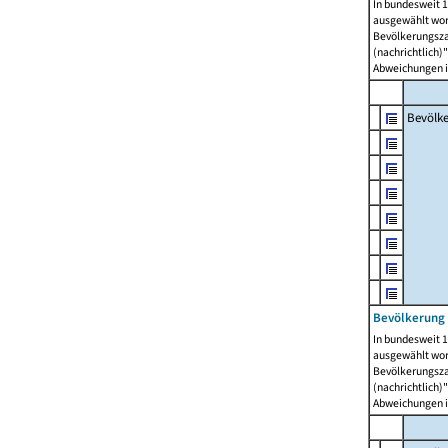
In bundesweit 1
ausgewählt wor
Bevölkerungszah
(nachrichtlich)"
Abweichungen i
Bevölk
Bevölkerung 
In bundesweit 1
ausgewählt wor
Bevölkerungszah
(nachrichtlich)"
Abweichungen i