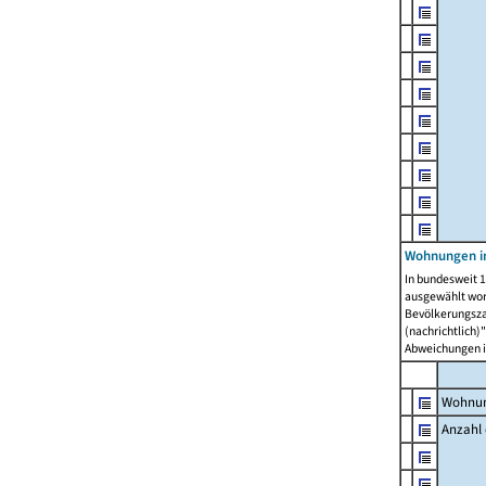
Wohnungen i
In bundesweit 1
ausgewählt wor
Bevölkerungszah
(nachrichtlich)"
Abweichungen i
Wohnun
Anzahl