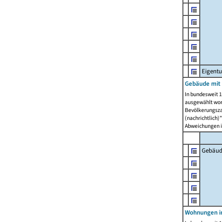
Eigent
Gebäude mit
In bundesweit 1
ausgewählt wor
Bevölkerungszah
(nachrichtlich)"
Abweichungen i
Gebäud
Wohnungen i