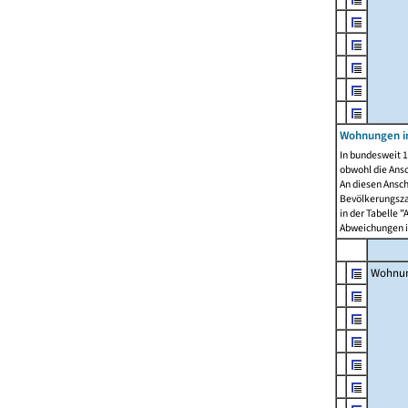
Wohnungen i
In bundesweit 1
obwohl die Ans
An diesen Ansch
Bevölkerungszah
in der Tabelle 
Abweichungen i
Wohnu