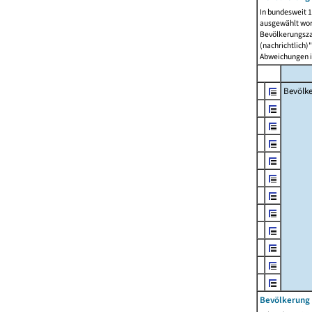
In bundesweit 1
ausgewählt wor
Bevölkerungszah
(nachrichtlich)"
Abweichungen i
Bevölk
Bevölkerung 