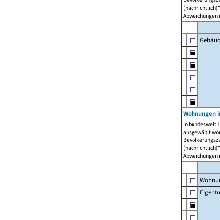
Bevölkerungszah
(nachrichtlich)"
Abweichungen i
Gebäud
Wohnungen i
In bundesweit 1
ausgewählt wor
Bevölkerungszah
(nachrichtlich)"
Abweichungen i
Wohnun
Eigent