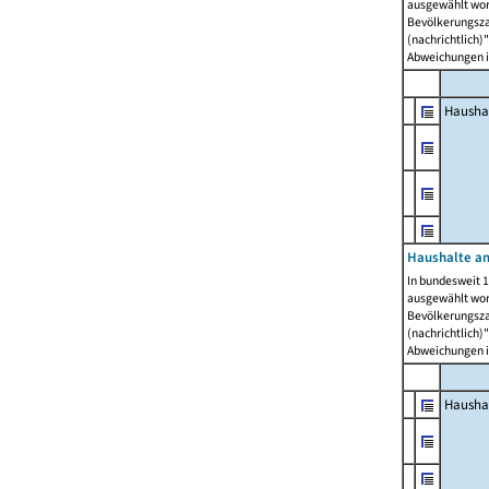
ausgewählt wor
Bevölkerungszah
(nachrichtlich)"
Abweichungen i
Hausha
Haushalte am
In bundesweit 1
ausgewählt wor
Bevölkerungszah
(nachrichtlich)"
Abweichungen i
Hausha