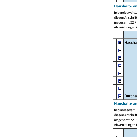
Haushalte am
In bundesweit 1
diesen Anschrif
insgesamt 22 Pe
Abweichungen i
Hausha
Durchsc
Haushalte am
In bundesweit 1
diesen Anschrif
insgesamt 22 Pe
Abweichungen i