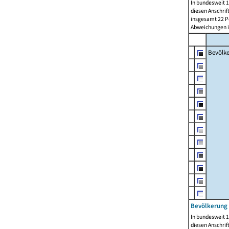
In bundesweit 1
diesen Anschrif
insgesamt 22 Pe
Abweichungen i
Bevölk
Bevölkerung 
In bundesweit 1
diesen Anschrif