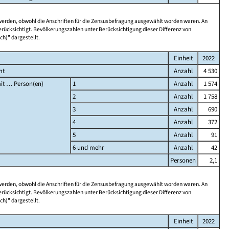
 werden, obwohl die Anschriften für die Zensusbefragung ausgewählt worden waren. An
rücksichtigt. Bevölkerungszahlen unter Berücksichtigung dieser Differenz von
ch)" dargestellt.
Einheit
2022
mt
Anzahl
4 530
it … Person(en)
1
Anzahl
1 574
2
Anzahl
1 758
3
Anzahl
690
4
Anzahl
372
5
Anzahl
91
6 und mehr
Anzahl
42
Personen
2,1
 werden, obwohl die Anschriften für die Zensusbefragung ausgewählt worden waren. An
rücksichtigt. Bevölkerungszahlen unter Berücksichtigung dieser Differenz von
ch)" dargestellt.
Einheit
2022