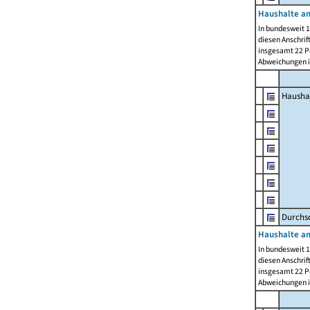
Haushalte am
In bundesweit 1
diesen Anschrif
insgesamt 22 Pe
Abweichungen i
Hausha
Durchsc
Haushalte am
In bundesweit 1
diesen Anschrif
insgesamt 22 Pe
Abweichungen i