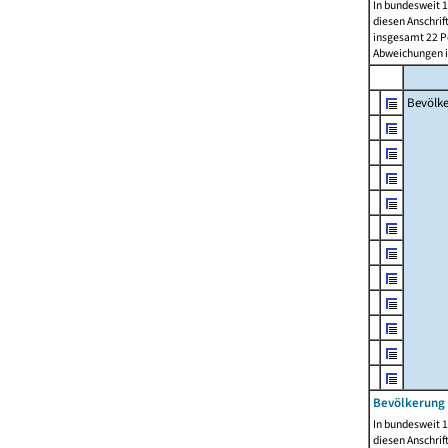
In bundesweit 1
diesen Anschrif
insgesamt 22 Pe
Abweichungen i
Bevölk
Bevölkerung 
In bundesweit 1
diesen Anschrif