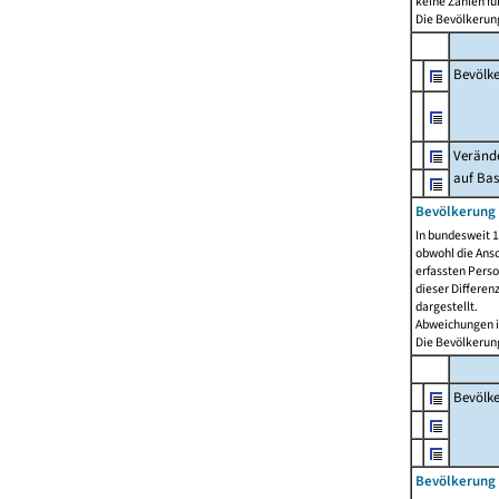
keine Zahlen f
Die Bevölkerung
Bevölk
Verände
auf Bas
Bevölkerung 
In bundesweit 1
obwohl die Ansc
erfassten Pers
dieser Differen
dargestellt.
Abweichungen i
Die Bevölkerung
Bevölk
Bevölkerung 