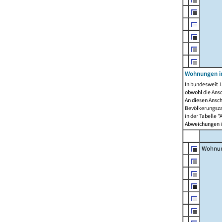
Wohnungen i
In bundesweit 1
obwohl die Ans
An diesen Ansch
Bevölkerungszah
in der Tabelle 
Abweichungen i
Wohnu