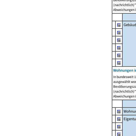
Bevölkerungszah
(nachrichtlich)"
Abweichungen i
Gebäud
Wohnungen i
In bundesweit 1
ausgewählt wor
Bevölkerungszah
(nachrichtlich)"
Abweichungen i
Wohnun
Eigent