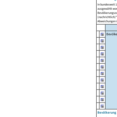
In bundesweit 1
ausgewählt wor
Bevölkerungszah
(nachrichtlich)"
Abweichungen i
Bevölk
Bevölkerung 