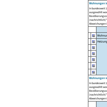
Wohnungen i
In bundesweit 1
ausgewählt wor
Bevölkerungszah
(nachrichtlich)"
Abweichungen i
Wohnun
Heizun
Wohnungen i
In bundesweit 1
ausgewählt wor
Bevölkerungszah
(nachrichtlich)"
Abweichungen i