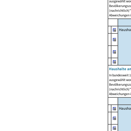
ausgewählt wor
Bevölkerungszah
(nachrichtlich)"
Abweichungen i
Hausha
Haushalte am
In bundesweit 1
ausgewählt wor
Bevölkerungszah
(nachrichtlich)"
Abweichungen i
Hausha