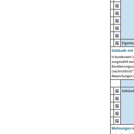
Eigent
Gebäude mit
In bundesweit 1
ausgewählt wor
Bevölkerungszah
(nachrichtlich)"
Abweichungen i
Gebäud
Wohnungen i