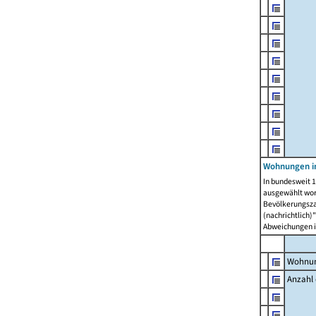
Wohnungen i
In bundesweit 1
ausgewählt wor
Bevölkerungszah
(nachrichtlich)"
Abweichungen i
Wohnun
Anzahl