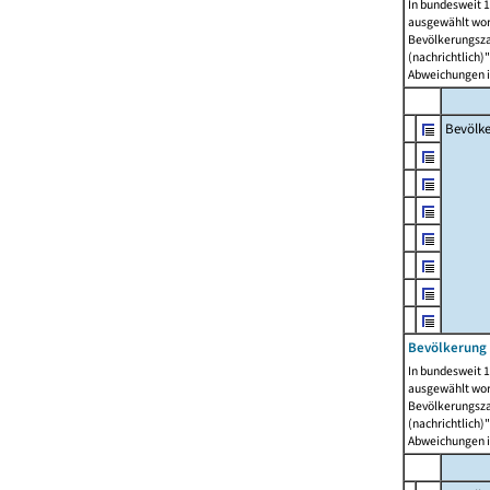
In bundesweit 1
ausgewählt wor
Bevölkerungszah
(nachrichtlich)"
Abweichungen i
Bevölk
Bevölkerung 
In bundesweit 1
ausgewählt wor
Bevölkerungszah
(nachrichtlich)"
Abweichungen i