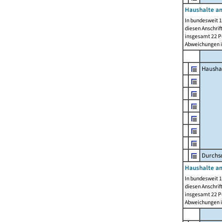
Haushalte am
In bundesweit 1
diesen Anschrif
insgesamt 22 Pe
Abweichungen i
Hausha
Durchsc
Haushalte am
In bundesweit 1
diesen Anschrif
insgesamt 22 Pe
Abweichungen i