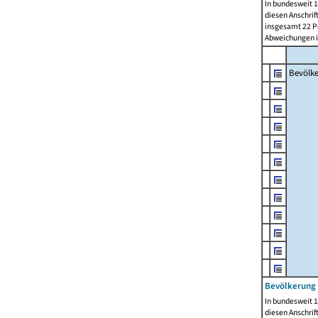
In bundesweit 1
diesen Anschrif
insgesamt 22 Pe
Abweichungen i
Bevölk
Bevölkerung 
In bundesweit 1
diesen Anschrif