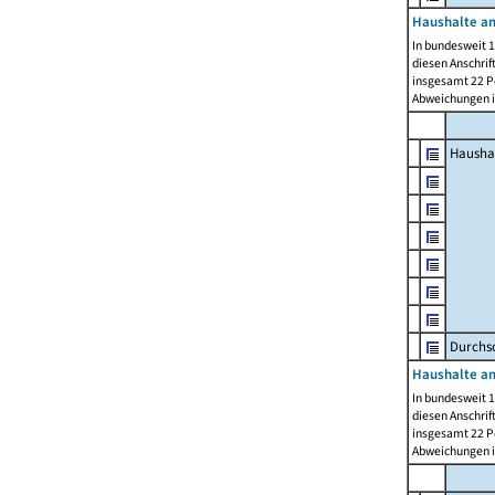
Haushalte am
In bundesweit 1
diesen Anschrif
insgesamt 22 Pe
Abweichungen i
Hausha
Durchsc
Haushalte am
In bundesweit 1
diesen Anschrif
insgesamt 22 Pe
Abweichungen i