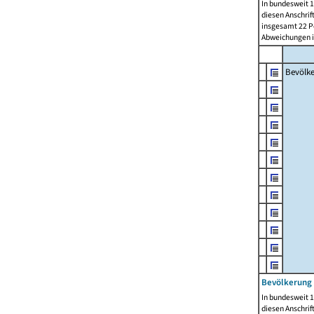
In bundesweit 1
diesen Anschrif
insgesamt 22 Pe
Abweichungen i
Bevölk
Bevölkerung 
In bundesweit 1
diesen Anschrif