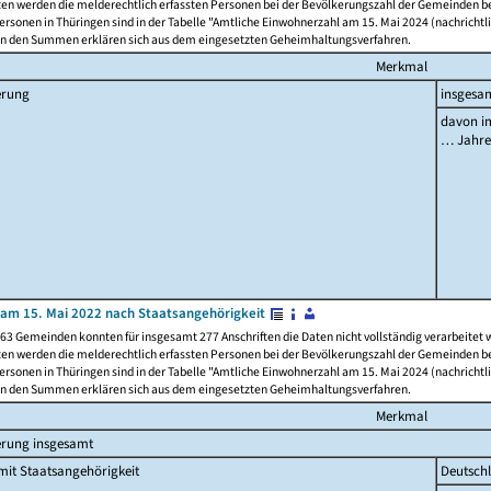
ten werden die melderechtlich erfassten Personen bei der Bevölkerungszahl der Gemeinden be
rsonen in Thüringen sind in der Tabelle "Amtliche Einwohnerzahl am 15. Mai 2024 (nachrichtli
n den Summen erklären sich aus dem eingesetzten Geheimhaltungsverfahren.
Merkmal
erung
insgesa
davon im
… Jahr
am 15. Mai 2022 nach Staatsangehörigkeit
63 Gemeinden konnten für insgesamt 277 Anschriften die Daten nicht vollständig verarbeitet
ten werden die melderechtlich erfassten Personen bei der Bevölkerungszahl der Gemeinden be
rsonen in Thüringen sind in der Tabelle "Amtliche Einwohnerzahl am 15. Mai 2024 (nachrichtli
n den Summen erklären sich aus dem eingesetzten Geheimhaltungsverfahren.
Merkmal
erung insgesamt
it Staatsangehörigkeit
Deutsch