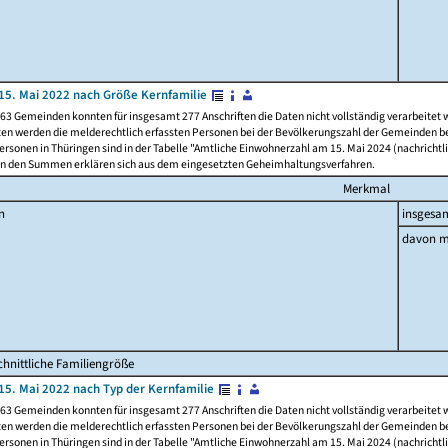
15. Mai 2022 nach Größe Kernfamilie
63 Gemeinden konnten für insgesamt 277 Anschriften die Daten nicht vollständig verarbeitet
ten werden die melderechtlich erfassten Personen bei der Bevölkerungszahl der Gemeinden be
rsonen in Thüringen sind in der Tabelle "Amtliche Einwohnerzahl am 15. Mai 2024 (nachrichtli
n den Summen erklären sich aus dem eingesetzten Geheimhaltungsverfahren.
Merkmal
n
insgesa
davon m
hnittliche Familiengröße
15. Mai 2022 nach Typ der Kernfamilie
63 Gemeinden konnten für insgesamt 277 Anschriften die Daten nicht vollständig verarbeitet
ten werden die melderechtlich erfassten Personen bei der Bevölkerungszahl der Gemeinden be
rsonen in Thüringen sind in der Tabelle "Amtliche Einwohnerzahl am 15. Mai 2024 (nachrichtli