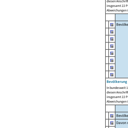
diesen Anschrif
insgesamt 22 Pe
Abweichungen i
Bevölk
Bevölkerung 
In bundesweit 1
diesen Anschrif
insgesamt 22 Pe
Abweichungen i
Bevölk
Davon m