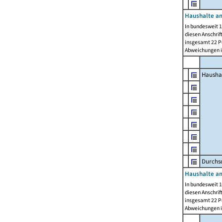
Haushalte am
In bundesweit 1
diesen Anschrif
insgesamt 22 Pe
Abweichungen i
Hausha
Durchsc
Haushalte am
In bundesweit 1
diesen Anschrif
insgesamt 22 Pe
Abweichungen i