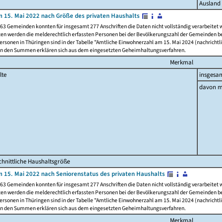
Ausland
 15. Mai 2022 nach Größe des privaten Haushalts
63 Gemeinden konnten für insgesamt 277 Anschriften die Daten nicht vollständig verarbeitet
ten werden die melderechtlich erfassten Personen bei der Bevölkerungszahl der Gemeinden be
rsonen in Thüringen sind in der Tabelle "Amtliche Einwohnerzahl am 15. Mai 2024 (nachrichtli
n den Summen erklären sich aus dem eingesetzten Geheimhaltungsverfahren.
Merkmal
lte
insgesa
davon m
hnittliche Haushaltsgröße
 15. Mai 2022 nach Seniorenstatus des privaten Haushalts
63 Gemeinden konnten für insgesamt 277 Anschriften die Daten nicht vollständig verarbeitet
ten werden die melderechtlich erfassten Personen bei der Bevölkerungszahl der Gemeinden be
rsonen in Thüringen sind in der Tabelle "Amtliche Einwohnerzahl am 15. Mai 2024 (nachrichtli
n den Summen erklären sich aus dem eingesetzten Geheimhaltungsverfahren.
Merkmal