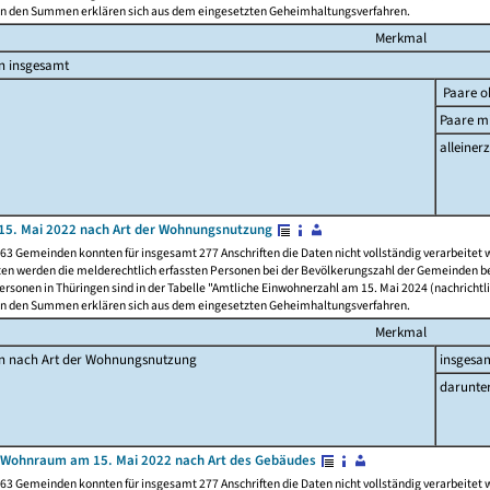
n den Summen erklären sich aus dem eingesetzten Geheimhaltungsverfahren.
Merkmal
n insgesamt
Paare o
Paare mi
alleinerz
15. Mai 2022 nach Art der Wohnungsnutzung
63 Gemeinden konnten für insgesamt 277 Anschriften die Daten nicht vollständig verarbeitet
ten werden die melderechtlich erfassten Personen bei der Bevölkerungszahl der Gemeinden be
rsonen in Thüringen sind in der Tabelle "Amtliche Einwohnerzahl am 15. Mai 2024 (nachrichtli
n den Summen erklären sich aus dem eingesetzten Geheimhaltungsverfahren.
Merkmal
en nach Art der Wohnungsnutzung
insgesa
darunte
 Wohnraum am 15. Mai 2022 nach Art des Gebäudes
63 Gemeinden konnten für insgesamt 277 Anschriften die Daten nicht vollständig verarbeitet