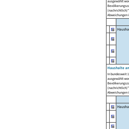
ausgewählt wor
Bevölkerungszah
(nachrichtlich)"
Abweichungen i
Hausha
Haushalte am
In bundesweit 1
ausgewählt wor
Bevölkerungszah
(nachrichtlich)"
Abweichungen i
Hausha