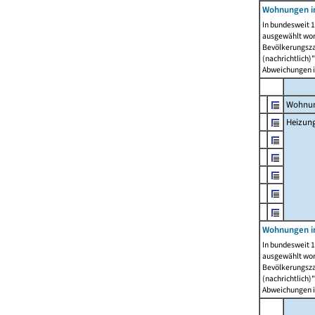
Wohnungen i
In bundesweit 1
ausgewählt wor
Bevölkerungszah
(nachrichtlich)"
Abweichungen i
Wohnun
Heizun
Wohnungen i
In bundesweit 1
ausgewählt wor
Bevölkerungszah
(nachrichtlich)"
Abweichungen i