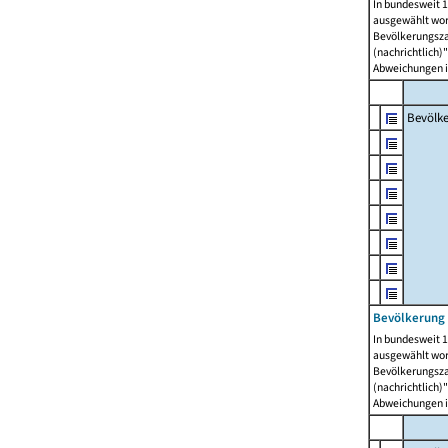
In bundesweit 1
ausgewählt wor
Bevölkerungszah
(nachrichtlich)"
Abweichungen i
Bevölk
Bevölkerung 
In bundesweit 1
ausgewählt wor
Bevölkerungszah
(nachrichtlich)"
Abweichungen i