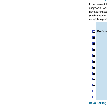
In bundesweit 1
ausgewählt wor
Bevölkerungszah
(nachrichtlich)"
Abweichungen i
Bevölk
Bevölkerung 