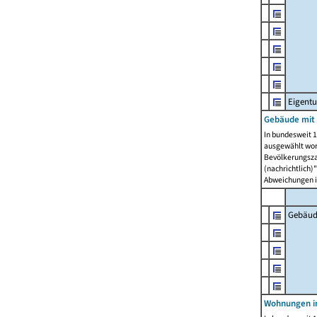
Eigent
Gebäude mit
In bundesweit 1
ausgewählt wor
Bevölkerungszah
(nachrichtlich)"
Abweichungen i
Gebäud
Wohnungen i