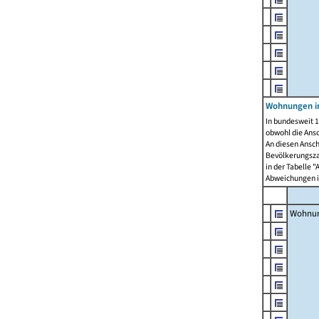
Wohnungen i
In bundesweit 1
obwohl die Ans
An diesen Ansch
Bevölkerungszah
in der Tabelle 
Abweichungen i
Wohnu