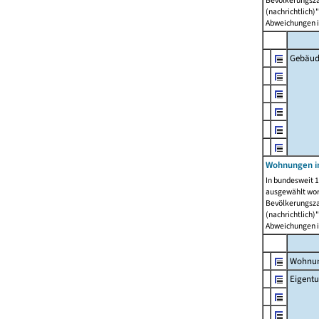
Bevölkerungszah
(nachrichtlich)"
Abweichungen i
Gebäud
Wohnungen i
In bundesweit 1
ausgewählt wor
Bevölkerungszah
(nachrichtlich)"
Abweichungen i
Wohnun
Eigent