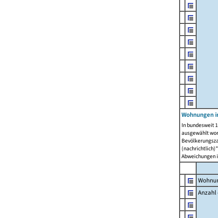
Wohnungen i
In bundesweit 1
ausgewählt wor
Bevölkerungszah
(nachrichtlich)"
Abweichungen i
Wohnun
Anzahl