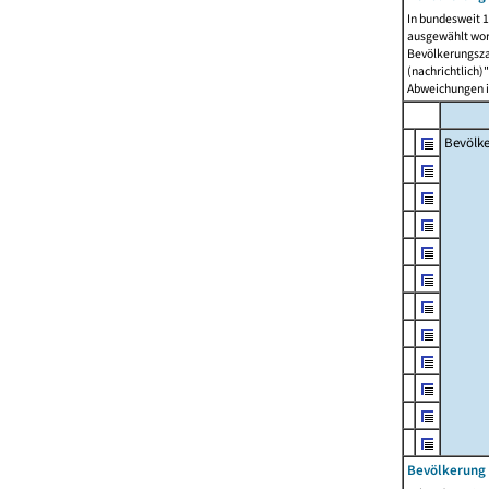
In bundesweit 1
ausgewählt wor
Bevölkerungszah
(nachrichtlich)"
Abweichungen i
Bevölk
Bevölkerung 