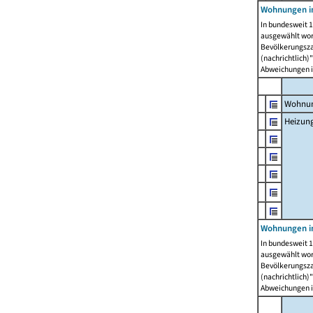
Wohnungen i
In bundesweit 1
ausgewählt wor
Bevölkerungszah
(nachrichtlich)"
Abweichungen i
Wohnun
Heizun
Wohnungen i
In bundesweit 1
ausgewählt wor
Bevölkerungszah
(nachrichtlich)"
Abweichungen i