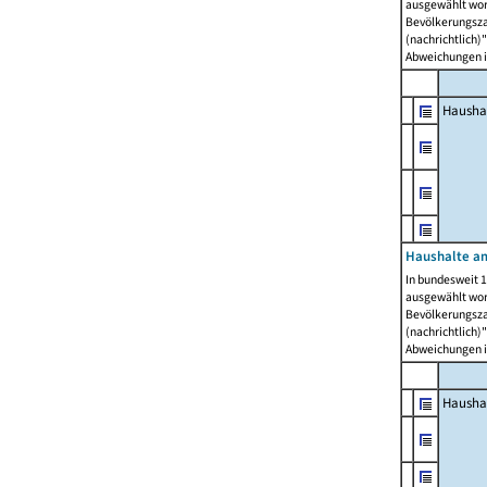
ausgewählt wor
Bevölkerungszah
(nachrichtlich)"
Abweichungen i
Hausha
Haushalte am
In bundesweit 1
ausgewählt wor
Bevölkerungszah
(nachrichtlich)"
Abweichungen i
Hausha