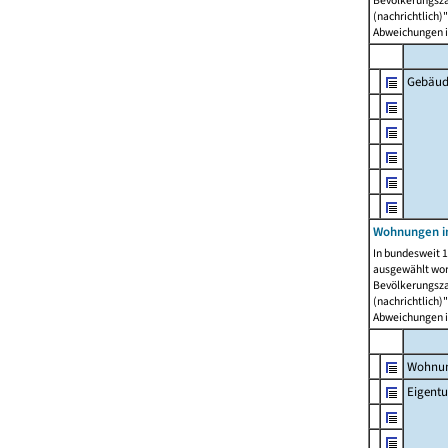
Bevölkerungszah
(nachrichtlich)"
Abweichungen i
Gebäud
Wohnungen i
In bundesweit 1
ausgewählt wor
Bevölkerungszah
(nachrichtlich)"
Abweichungen i
Wohnun
Eigent