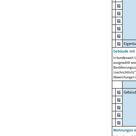
Eigent
Gebäude mit
In bundesweit 1
ausgewählt wor
Bevölkerungszah
(nachrichtlich)"
Abweichungen i
Gebäud
Wohnungen i