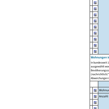
Wohnungen i
In bundesweit 1
ausgewählt wor
Bevölkerungszah
(nachrichtlich)"
Abweichungen i
Wohnun
Anzahl