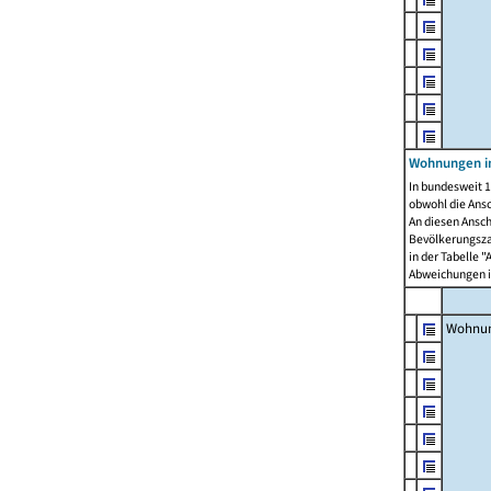
Wohnungen i
In bundesweit 1
obwohl die Ans
An diesen Ansch
Bevölkerungszah
in der Tabelle 
Abweichungen i
Wohnu