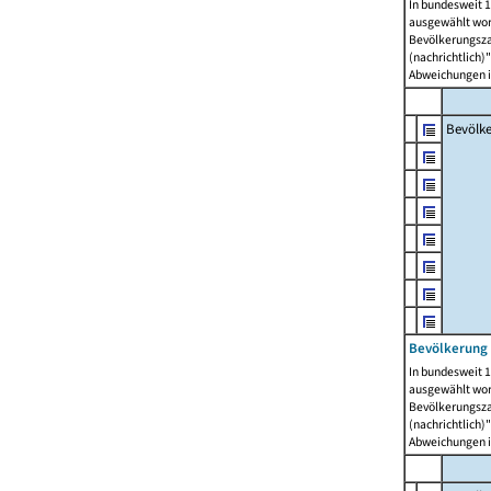
In bundesweit 1
ausgewählt wor
Bevölkerungszah
(nachrichtlich)"
Abweichungen i
Bevölk
Bevölkerung 
In bundesweit 1
ausgewählt wor
Bevölkerungszah
(nachrichtlich)"
Abweichungen i