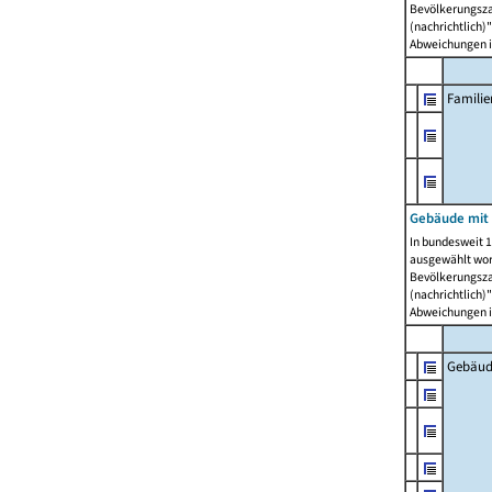
Bevölkerungszah
(nachrichtlich)"
Abweichungen i
Famili
Gebäude mit
In bundesweit 1
ausgewählt wor
Bevölkerungszah
(nachrichtlich)"
Abweichungen i
Gebäud