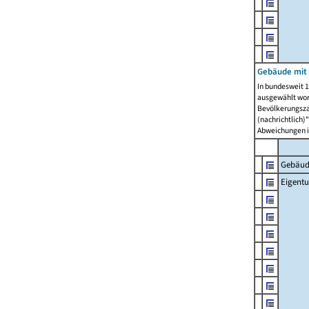
Gebäude mit
In bundesweit 1
ausgewählt wor
Bevölkerungszah
(nachrichtlich)"
Abweichungen i
Gebäud
Eigent