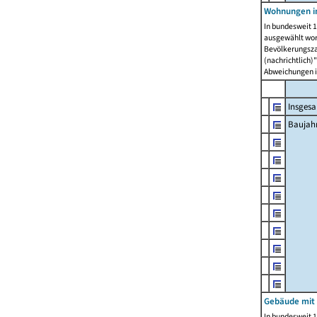
Wohnungen in
In bundesweit 1
ausgewählt wor
Bevölkerungszah
(nachrichtlich)"
Abweichungen i
Insges
Baujahr
Gebäude mit
In bundesweit 1