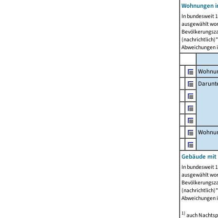
Wohnungen i
In bundesweit 1
ausgewählt wor
Bevölkerungszah
(nachrichtlich)"
Abweichungen i
Wohnun
Darunt
Wohnun
Gebäude mit
In bundesweit 1
ausgewählt wor
Bevölkerungszah
(nachrichtlich)"
Abweichungen i
1)
auch Nachtsp