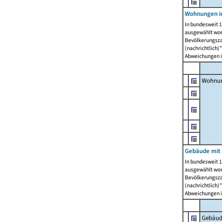
Wohnungen i
In bundesweit 1
ausgewählt wor
Bevölkerungszah
(nachrichtlich)"
Abweichungen i
Wohnun
Gebäude mit 
In bundesweit 1
ausgewählt wor
Bevölkerungszah
(nachrichtlich)"
Abweichungen i
Gebäud