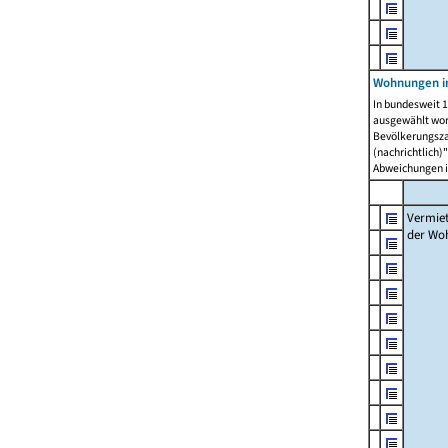
Wohnungen in
In bundesweit 1
ausgewählt wor
Bevölkerungszah
(nachrichtlich)"
Abweichungen i
Vermie
der Wo