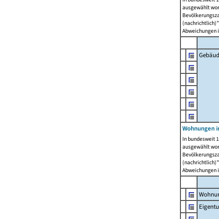
ausgewählt wor
Bevölkerungszah
(nachrichtlich)"
Abweichungen i
Gebäud
Wohnungen i
In bundesweit 1
ausgewählt wor
Bevölkerungszah
(nachrichtlich)"
Abweichungen i
Wohnun
Eigent