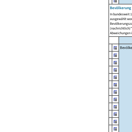
Bevölkerung 
In bundesweit 1
ausgewählt wor
Bevölkerungszah
(nachrichtlich)"
Abweichungen i
Bevölk