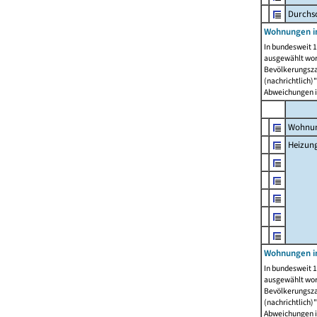
Durchs
Wohnungen i
In bundesweit 1
ausgewählt wor
Bevölkerungszah
(nachrichtlich)"
Abweichungen i
Wohnun
Heizun
Wohnungen i
In bundesweit 1
ausgewählt wor
Bevölkerungszah
(nachrichtlich)"
Abweichungen i