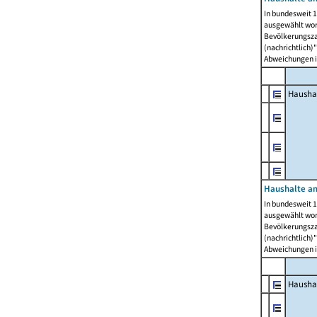
In bundesweit 1
ausgewählt wor
Bevölkerungszah
(nachrichtlich)"
Abweichungen i
Hausha
Haushalte am
In bundesweit 1
ausgewählt wor
Bevölkerungszah
(nachrichtlich)"
Abweichungen i
Hausha