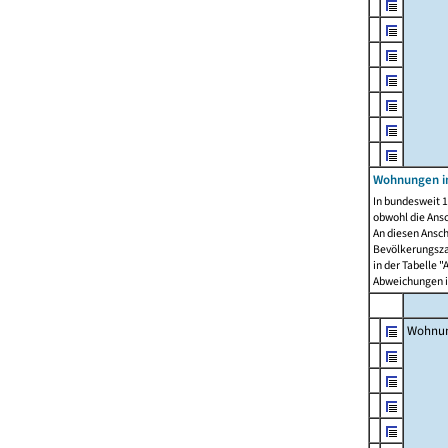
Wohnungen i
In bundesweit 1
obwohl die Ans
An diesen Ansch
Bevölkerungszah
in der Tabelle 
Abweichungen i
Wohnu