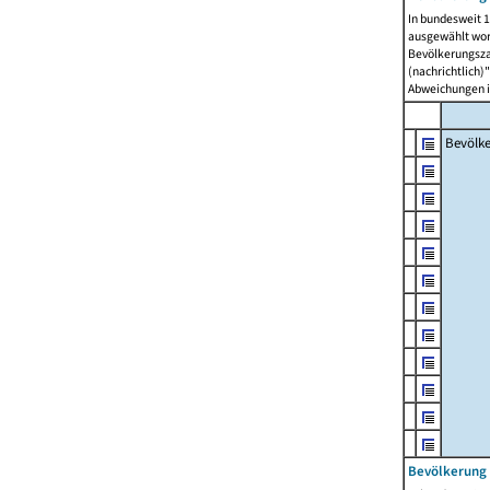
In bundesweit 1
ausgewählt wor
Bevölkerungszah
(nachrichtlich)"
Abweichungen i
Bevölk
Bevölkerung 