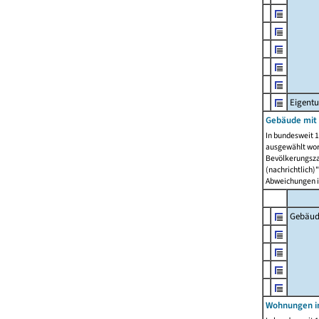
Eigent
Gebäude mit
In bundesweit 1
ausgewählt wor
Bevölkerungszah
(nachrichtlich)"
Abweichungen i
Gebäud
Wohnungen i