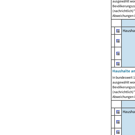
ausgewählt wor
Bevölkerungszah
(nachrichtlich)"
Abweichungen i
Hausha
Haushalte am
In bundesweit 1
ausgewählt wor
Bevölkerungszah
(nachrichtlich)"
Abweichungen i
Hausha