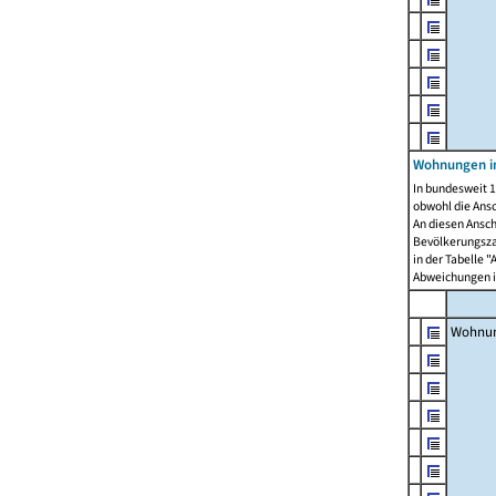
Wohnungen i
In bundesweit 1
obwohl die Ans
An diesen Ansch
Bevölkerungszah
in der Tabelle 
Abweichungen i
Wohnu