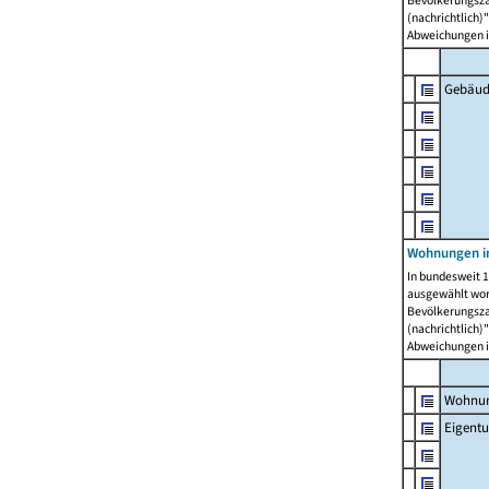
Bevölkerungszah
(nachrichtlich)"
Abweichungen i
Gebäud
Wohnungen i
In bundesweit 1
ausgewählt wor
Bevölkerungszah
(nachrichtlich)"
Abweichungen i
Wohnun
Eigent