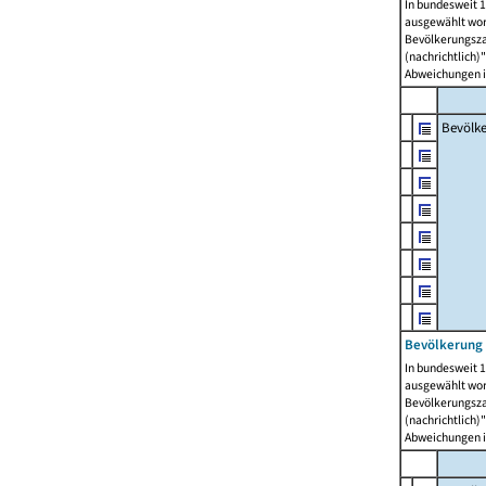
In bundesweit 1
ausgewählt wor
Bevölkerungszah
(nachrichtlich)"
Abweichungen i
Bevölk
Bevölkerung 
In bundesweit 1
ausgewählt wor
Bevölkerungszah
(nachrichtlich)"
Abweichungen i