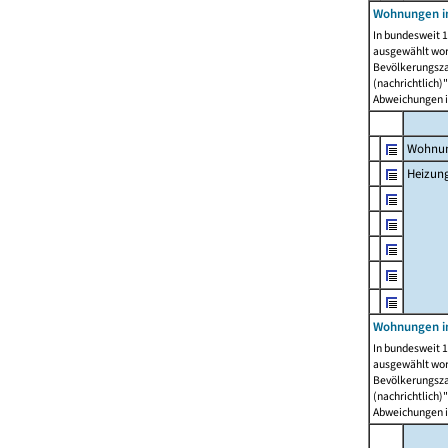
Wohnungen i
In bundesweit 1
ausgewählt wor
Bevölkerungszah
(nachrichtlich)"
Abweichungen i
Wohnun
Heizun
Wohnungen i
In bundesweit 1
ausgewählt wor
Bevölkerungszah
(nachrichtlich)"
Abweichungen i