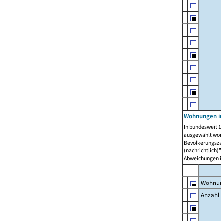
Wohnungen i
In bundesweit 1
ausgewählt wor
Bevölkerungszah
(nachrichtlich)"
Abweichungen i
Wohnun
Anzahl