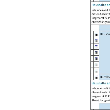
Haushalte am
In bundesweit 1
diesen Anschrif
insgesamt 22 Pe
Abweichungen i
Hausha
Durchsc
Haushalte am
In bundesweit 1
diesen Anschrif
insgesamt 22 Pe
Abweichungen i