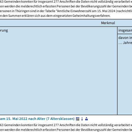
63 Gemeinden konnten für insgesamt 277 Anschriften die Daten nicht vollständig verarbeitet
ten werden die melderechtlich erfassten Personen bei der Bevölkerungszahl der Gemeinden be
rsonen in Thüringen sind in der Tabelle "Amtliche Einwohnerzahl am 15. Mai 2024 (nachrichtli
n den Summen erklären sich aus dem eingesetzten Geheimhaltungsverfahren.
Merkmal
erung
insgesa
davon im
… Jahr
am 15. Mai 2022 nach Alter (7 Altersklassen)
63 Gemeinden konnten für insgesamt 277 Anschriften die Daten nicht vollständig verarbeitet
ten werden die melderechtlich erfassten Personen bei der Bevölkerungszahl der Gemeinden be