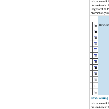
In bundesweit 1
diesen Anschrif
insgesamt 22 Pe
Abweichungen i
Bevölk
Bevölkerung 
In bundesweit 1
diesen Anschrif