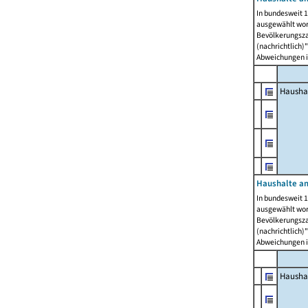
In bundesweit 1
ausgewählt wor
Bevölkerungszah
(nachrichtlich)"
Abweichungen i
Hausha
Haushalte am
In bundesweit 1
ausgewählt wor
Bevölkerungszah
(nachrichtlich)"
Abweichungen i
Hausha