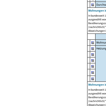
Durchs
Wohnungen i
In bundesweit 1
ausgewählt wor
Bevölkerungszah
(nachrichtlich)"
Abweichungen i
Wohnun
Heizun
Wohnungen i
In bundesweit 1
ausgewählt wor
Bevölkerungszah
(nachrichtlich)"
Abweichungen i