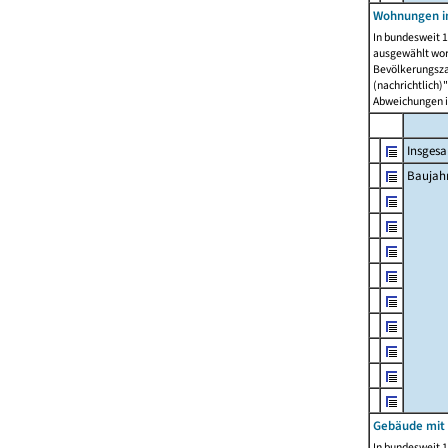
Wohnungen in
In bundesweit 1
ausgewählt wor
Bevölkerungszah
(nachrichtlich)"
Abweichungen i
Insges
Baujahr
Gebäude mit
In bundesweit 1