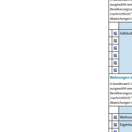
ausgewählt wor
Bevölkerungszah
(nachrichtlich)"
Abweichungen i
Gebäud
Wohnungen i
In bundesweit 1
ausgewählt wor
Bevölkerungszah
(nachrichtlich)"
Abweichungen i
Wohnun
Eigent