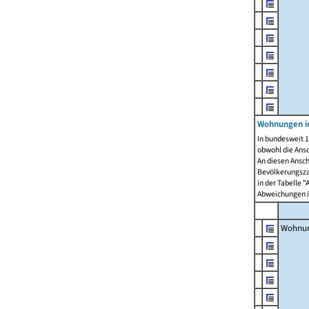
Wohnungen i
In bundesweit 1
obwohl die Ans
An diesen Ansch
Bevölkerungszah
in der Tabelle 
Abweichungen i
Wohnu