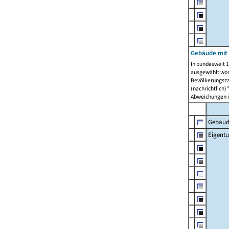
Gebäude mit
In bundesweit 1
ausgewählt wor
Bevölkerungszah
(nachrichtlich)"
Abweichungen i
Gebäud
Eigent