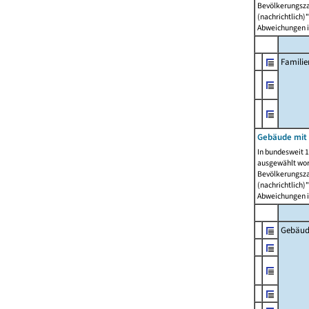
Bevölkerungszah
(nachrichtlich)"
Abweichungen i
Famili
Gebäude mit
In bundesweit 1
ausgewählt wor
Bevölkerungszah
(nachrichtlich)"
Abweichungen i
Gebäud