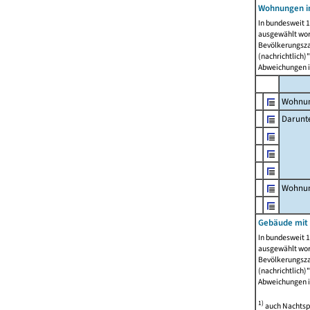
Wohnungen i
In bundesweit 1
ausgewählt wor
Bevölkerungszah
(nachrichtlich)"
Abweichungen i
Wohnun
Darunt
Wohnun
Gebäude mit
In bundesweit 1
ausgewählt wor
Bevölkerungszah
(nachrichtlich)"
Abweichungen i
1)
auch Nachtsp