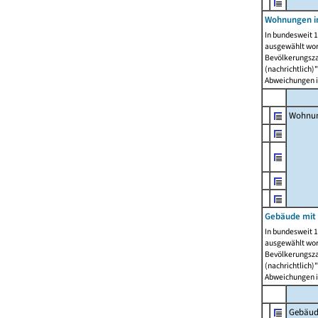
Wohnungen i
In bundesweit 1
ausgewählt wor
Bevölkerungszah
(nachrichtlich)"
Abweichungen i
Wohnun
Gebäude mit 
In bundesweit 1
ausgewählt wor
Bevölkerungszah
(nachrichtlich)"
Abweichungen i
Gebäud