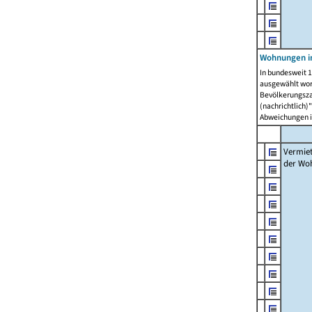
Wohnungen in
In bundesweit 1
ausgewählt wor
Bevölkerungszah
(nachrichtlich)"
Abweichungen i
Vermie
der Wo