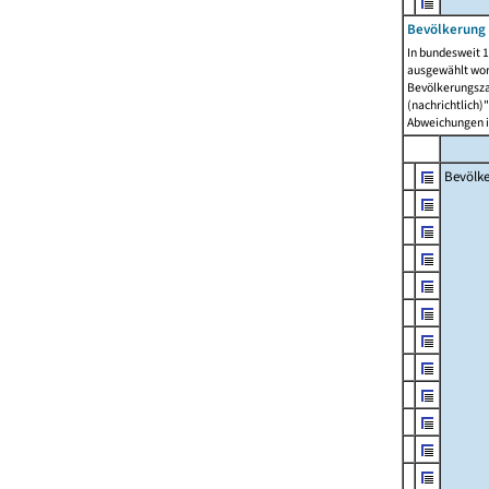
Bevölkerung 
In bundesweit 1
ausgewählt wor
Bevölkerungszah
(nachrichtlich)"
Abweichungen i
Bevölk