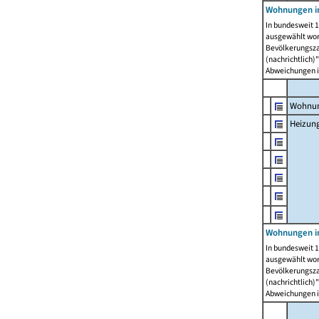
Wohnungen i
In bundesweit 1
ausgewählt wor
Bevölkerungszah
(nachrichtlich)"
Abweichungen i
Wohnun
Heizun
Wohnungen i
In bundesweit 1
ausgewählt wor
Bevölkerungszah
(nachrichtlich)"
Abweichungen i