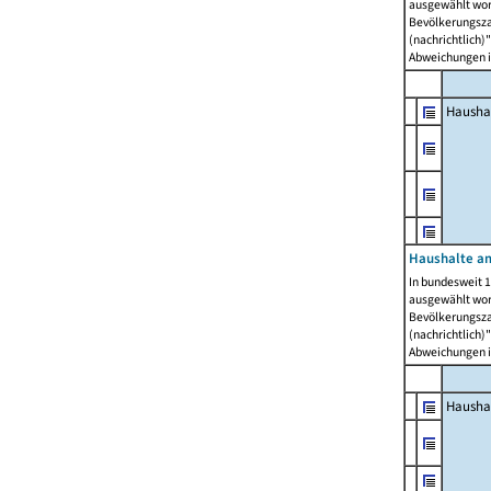
ausgewählt wor
Bevölkerungszah
(nachrichtlich)"
Abweichungen i
Hausha
Haushalte am
In bundesweit 1
ausgewählt wor
Bevölkerungszah
(nachrichtlich)"
Abweichungen i
Hausha