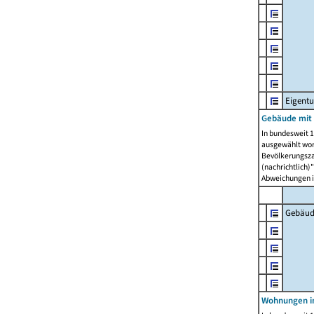
Eigent
Gebäude mit
In bundesweit 1
ausgewählt wor
Bevölkerungszah
(nachrichtlich)"
Abweichungen i
Gebäud
Wohnungen i