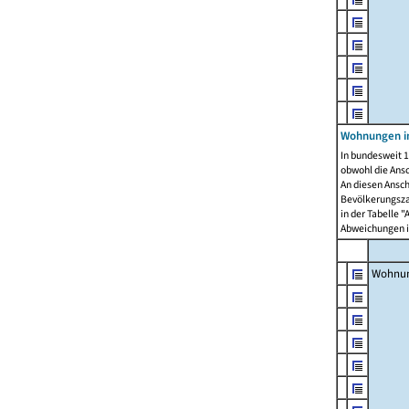
Wohnungen i
In bundesweit 1
obwohl die Ans
An diesen Ansch
Bevölkerungszah
in der Tabelle 
Abweichungen i
Wohnu