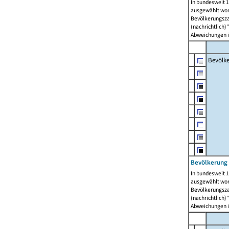
In bundesweit 1
ausgewählt wor
Bevölkerungszah
(nachrichtlich)"
Abweichungen i
Bevölk
Bevölkerung 
In bundesweit 1
ausgewählt wor
Bevölkerungszah
(nachrichtlich)"
Abweichungen i