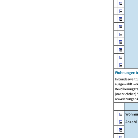
Wohnungen i
In bundesweit 1
ausgewählt wor
Bevölkerungszah
(nachrichtlich)"
Abweichungen i
Wohnun
Anzahl