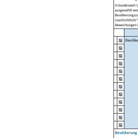
In bundesweit 1
ausgewählt wor
Bevölkerungszah
(nachrichtlich)"
Abweichungen i
Bevölk
Bevölkerung 