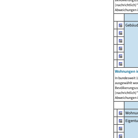
Bevölkerungszah
(nachrichtlich)"
Abweichungen i
Gebäud
Wohnungen i
In bundesweit 1
ausgewählt wor
Bevölkerungszah
(nachrichtlich)"
Abweichungen i
Wohnun
Eigent