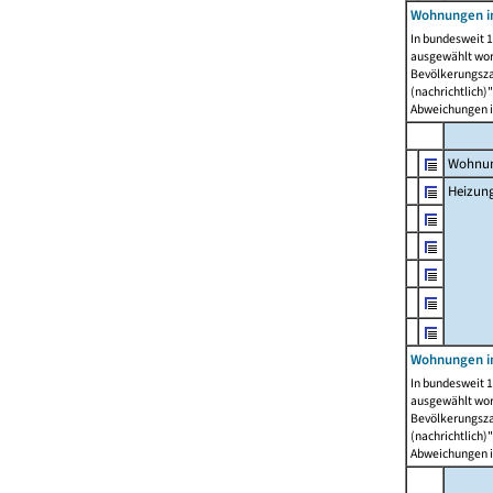
Wohnungen i
In bundesweit 1
ausgewählt wor
Bevölkerungszah
(nachrichtlich)"
Abweichungen i
Wohnun
Heizun
Wohnungen i
In bundesweit 1
ausgewählt wor
Bevölkerungszah
(nachrichtlich)"
Abweichungen i