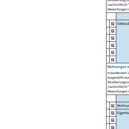
Bevölkerungszah
(nachrichtlich)"
Abweichungen i
Gebäud
Wohnungen i
In bundesweit 1
ausgewählt wor
Bevölkerungszah
(nachrichtlich)"
Abweichungen i
Wohnun
Eigent