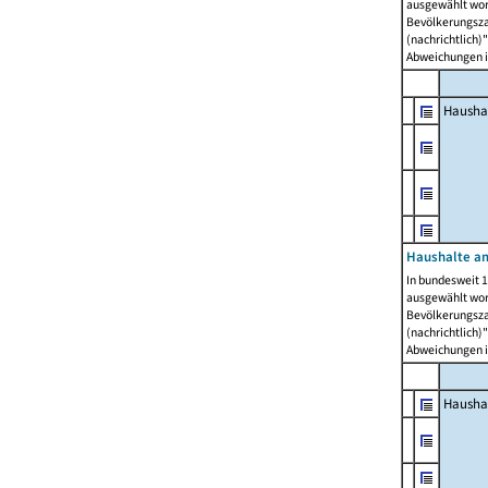
ausgewählt wor
Bevölkerungszah
(nachrichtlich)"
Abweichungen i
Hausha
Haushalte am
In bundesweit 1
ausgewählt wor
Bevölkerungszah
(nachrichtlich)"
Abweichungen i
Hausha