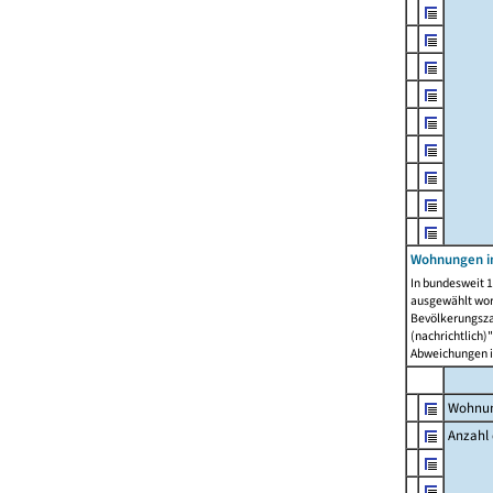
Wohnungen i
In bundesweit 1
ausgewählt wor
Bevölkerungszah
(nachrichtlich)"
Abweichungen i
Wohnun
Anzahl