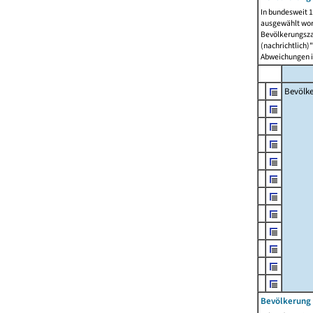
In bundesweit 1
ausgewählt wor
Bevölkerungszah
(nachrichtlich)"
Abweichungen i
Bevölk
Bevölkerung 