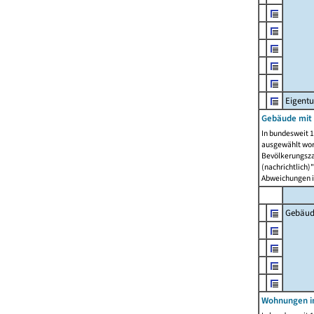
Eigent
Gebäude mit
In bundesweit 1
ausgewählt wor
Bevölkerungszah
(nachrichtlich)"
Abweichungen i
Gebäud
Wohnungen i