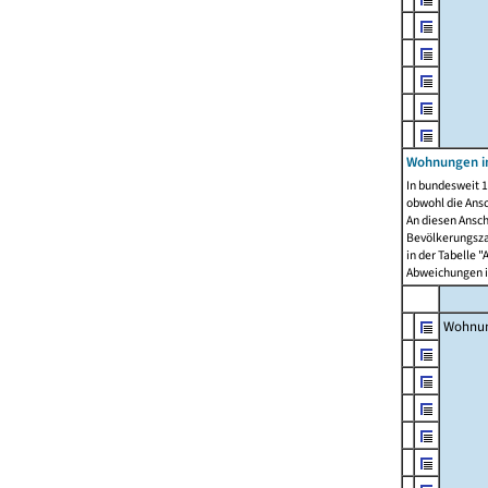
Wohnungen i
In bundesweit 1
obwohl die Ans
An diesen Ansch
Bevölkerungszah
in der Tabelle 
Abweichungen i
Wohnu