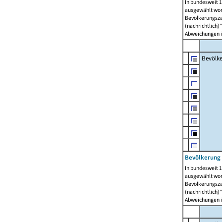
In bundesweit 1
ausgewählt wor
Bevölkerungszah
(nachrichtlich)"
Abweichungen i
Bevölk
Bevölkerung 
In bundesweit 1
ausgewählt wor
Bevölkerungszah
(nachrichtlich)"
Abweichungen i