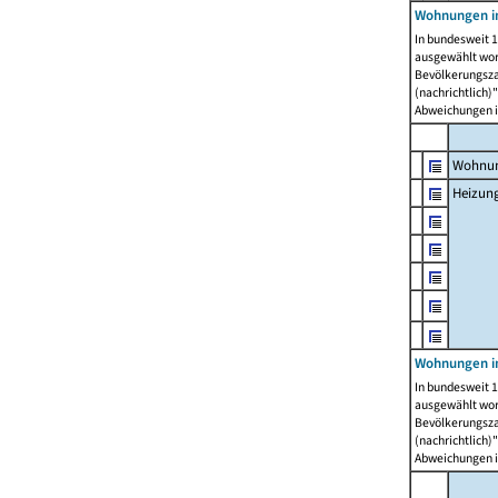
Wohnungen i
In bundesweit 1
ausgewählt wor
Bevölkerungszah
(nachrichtlich)"
Abweichungen i
Wohnun
Heizun
Wohnungen i
In bundesweit 1
ausgewählt wor
Bevölkerungszah
(nachrichtlich)"
Abweichungen i