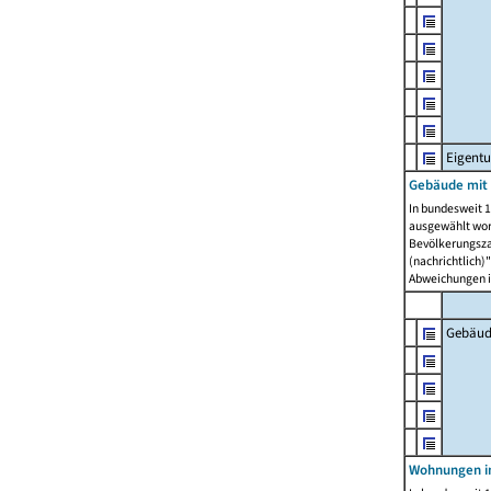
Eigent
Gebäude mit
In bundesweit 1
ausgewählt wor
Bevölkerungszah
(nachrichtlich)"
Abweichungen i
Gebäud
Wohnungen i