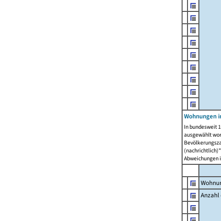
Wohnungen i
In bundesweit 1
ausgewählt wor
Bevölkerungszah
(nachrichtlich)"
Abweichungen i
Wohnun
Anzahl