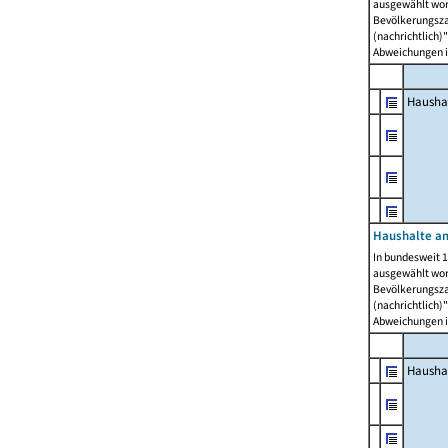
ausgewählt wor
Bevölkerungszah
(nachrichtlich)"
Abweichungen i
Hausha
Haushalte am
In bundesweit 1
ausgewählt wor
Bevölkerungszah
(nachrichtlich)"
Abweichungen i
Hausha