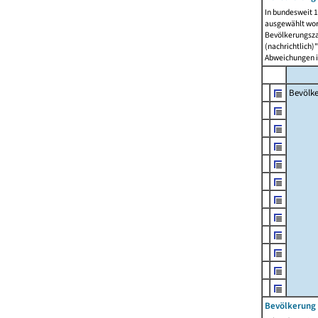
In bundesweit 1
ausgewählt wor
Bevölkerungszah
(nachrichtlich)"
Abweichungen i
Bevölk
Bevölkerung 