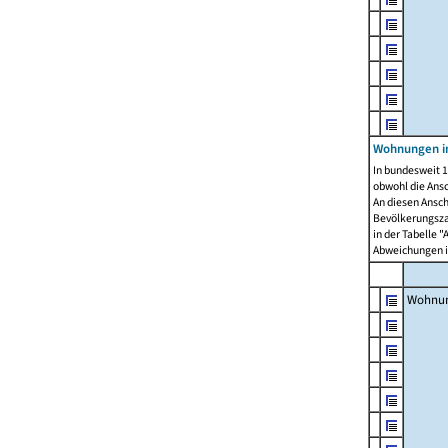
Wohnungen i
In bundesweit 1
obwohl die Ans
An diesen Ansch
Bevölkerungszah
in der Tabelle 
Abweichungen i
Wohnu