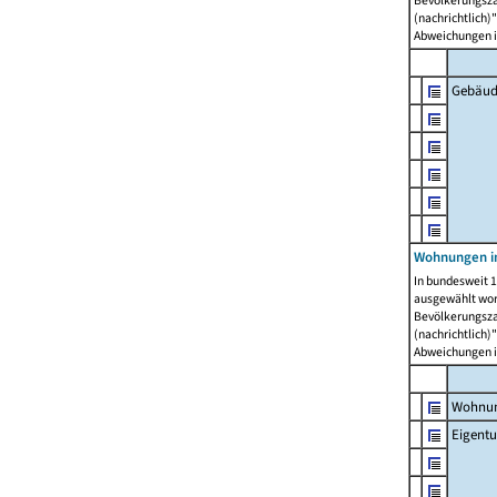
Bevölkerungszah
(nachrichtlich)"
Abweichungen i
Gebäud
Wohnungen i
In bundesweit 1
ausgewählt wor
Bevölkerungszah
(nachrichtlich)"
Abweichungen i
Wohnun
Eigent