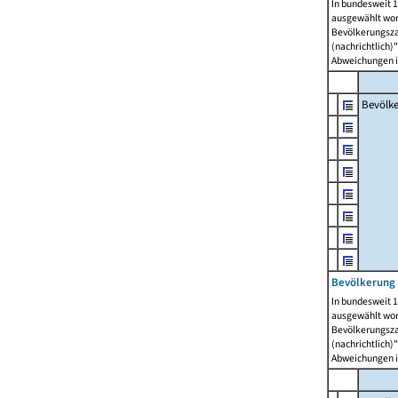
In bundesweit 1
ausgewählt wor
Bevölkerungszah
(nachrichtlich)"
Abweichungen i
Bevölk
Bevölkerung 
In bundesweit 1
ausgewählt wor
Bevölkerungszah
(nachrichtlich)"
Abweichungen i