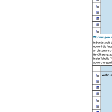
Wohnungen i
In bundesweit 1
obwohl die Ans
An diesen Ansch
Bevölkerungszah
in der Tabelle 
Abweichungen i
Wohnu