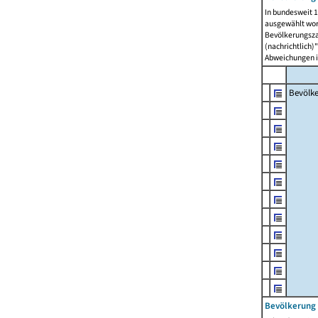
In bundesweit 1
ausgewählt wor
Bevölkerungszah
(nachrichtlich)"
Abweichungen i
Bevölk
Bevölkerung 