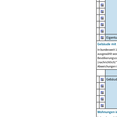
Eigent
Gebäude mit
In bundesweit 1
ausgewählt wor
Bevölkerungszah
(nachrichtlich)"
Abweichungen i
Gebäud
Wohnungen i