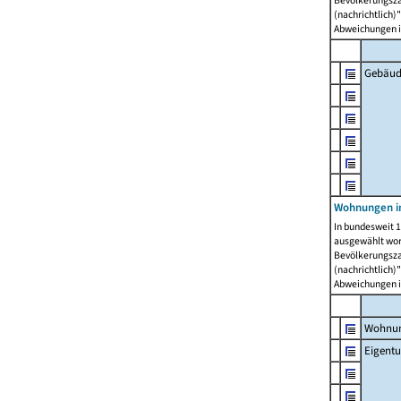
Bevölkerungszah
(nachrichtlich)"
Abweichungen i
Gebäud
Wohnungen i
In bundesweit 1
ausgewählt wor
Bevölkerungszah
(nachrichtlich)"
Abweichungen i
Wohnun
Eigent