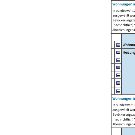
Wohnungen i
In bundesweit 1
ausgewählt wor
Bevölkerungszah
(nachrichtlich)"
Abweichungen i
Wohnun
Heizun
Wohnungen i
In bundesweit 1
ausgewählt wor
Bevölkerungszah
(nachrichtlich)"
Abweichungen i