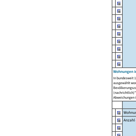
Wohnungen i
In bundesweit 1
ausgewählt wor
Bevölkerungszah
(nachrichtlich)"
Abweichungen i
Wohnun
Anzahl