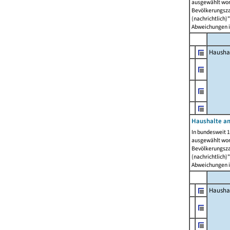
ausgewählt wor
Bevölkerungszah
(nachrichtlich)"
Abweichungen i
Hausha
Haushalte am
In bundesweit 1
ausgewählt wor
Bevölkerungszah
(nachrichtlich)"
Abweichungen i
Hausha