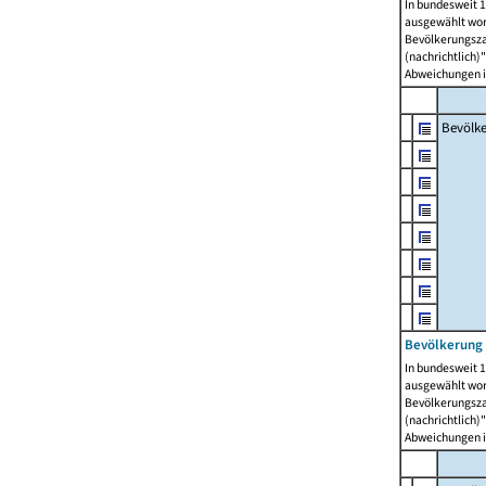
In bundesweit 1
ausgewählt wor
Bevölkerungszah
(nachrichtlich)"
Abweichungen i
Bevölk
Bevölkerung 
In bundesweit 1
ausgewählt wor
Bevölkerungszah
(nachrichtlich)"
Abweichungen i