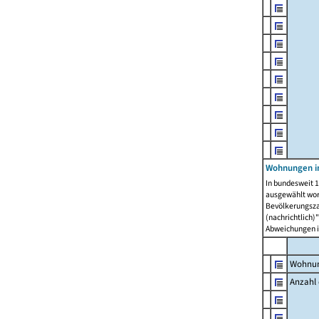
Wohnungen i
In bundesweit 1
ausgewählt wor
Bevölkerungszah
(nachrichtlich)"
Abweichungen i
Wohnun
Anzahl