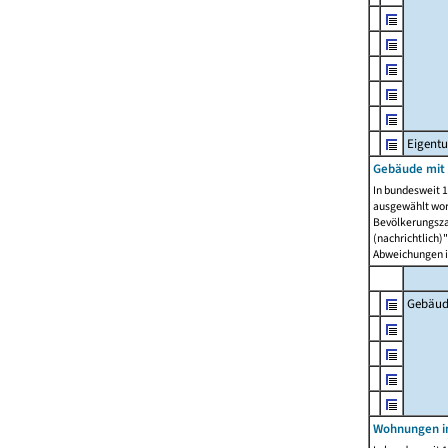
Eigent
Gebäude mit
In bundesweit 1
ausgewählt wor
Bevölkerungszah
(nachrichtlich)"
Abweichungen i
Gebäud
Wohnungen i