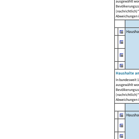
ausgewählt wor
Bevölkerungszah
(nachrichtlich)"
Abweichungen i
Hausha
Haushalte am
In bundesweit 1
ausgewählt wor
Bevölkerungszah
(nachrichtlich)"
Abweichungen i
Hausha