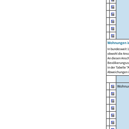
Wohnungen i
In bundesweit 1
obwohl die Ans
An diesen Ansch
Bevölkerungszah
in der Tabelle 
Abweichungen i
Wohnu