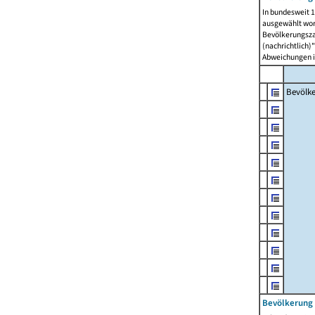
In bundesweit 1
ausgewählt wor
Bevölkerungszah
(nachrichtlich)"
Abweichungen i
Bevölk
Bevölkerung 