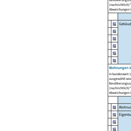
Bevölkerungszah
(nachrichtlich)"
Abweichungen i
Gebäud
Wohnungen i
In bundesweit 1
ausgewählt wor
Bevölkerungszah
(nachrichtlich)"
Abweichungen i
Wohnun
Eigent