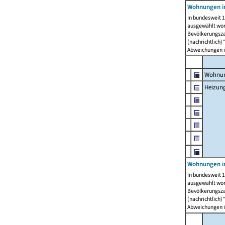
Wohnungen i
In bundesweit 1
ausgewählt wor
Bevölkerungszah
(nachrichtlich)"
Abweichungen i
Wohnun
Heizun
Wohnungen i
In bundesweit 1
ausgewählt wor
Bevölkerungszah
(nachrichtlich)"
Abweichungen i