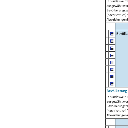
In bundesweit 1
ausgewählt wor
Bevölkerungszah
(nachrichtlich)"
Abweichungen i
Bevölk
Bevölkerung 
In bundesweit 1
ausgewählt wor
Bevölkerungszah
(nachrichtlich)"
Abweichungen i